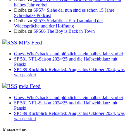
halbes Jahr vorbei
Diolba
zu
SP574 Siehe da, nun sind es schon 15 Jahre
Schreihalzz Podcast
Diolba
zu
SP573 Südafrika - Ein Traumland der
Widersprüche und der Hoffnung
Diolba
zu
SP566 The Boy is Back in Town
MP3 Feed
Guess Who’s back - und plötzlich ist ein halbes Jahr vorbei
SP 581 NFL-Saison 2024/25 und die Halbzeitbilanz mit
Panski
SP 589 Rückblick Reloaded: August bis Oktober 2024, was
war passiert
m4a Feed
Guess Who’s back - und plötzlich ist ein halbes Jahr vorbei
SP 581 NFL-Saison 2024/25 und die Halbzeitbilanz mit
Panski
SP 589 Rückblick Reloaded: August bis Oktober 2024, was
war passiert
Kategorien