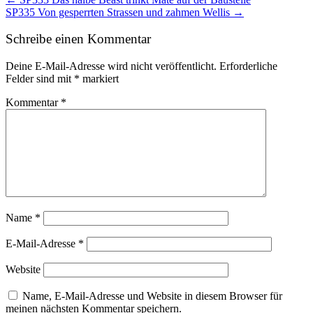
Post
SP335 Von gesperrten Strassen und zahmen Wellis →
navigation
Schreibe einen Kommentar
Deine E-Mail-Adresse wird nicht veröffentlicht.
Erforderliche
Felder sind mit
*
markiert
Kommentar
*
Name
*
E-Mail-Adresse
*
Website
Name, E-Mail-Adresse und Website in diesem Browser für
meinen nächsten Kommentar speichern.