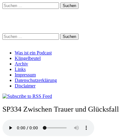
Suchen
nach:
Schreihalzz Podcast
Suchen
nach:
Main
Skip
Was ist ein Podcast
to
Klingelbeutel
menu
content
Archiv
Links
Impressum
Datenschutzerklärung
Disclaimer
SP334 Zwischen Trauer und Glücksfall