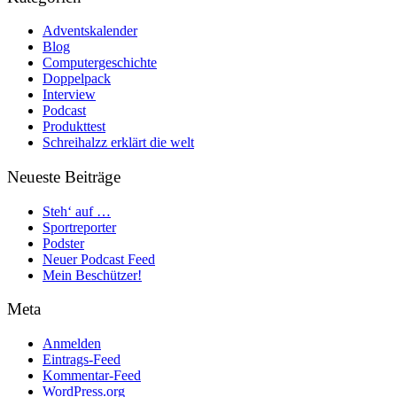
Adventskalender
Blog
Computergeschichte
Doppelpack
Interview
Podcast
Produkttest
Schreihalzz erklärt die welt
Neueste Beiträge
Steh‘ auf …
Sportreporter
Podster
Neuer Podcast Feed
Mein Beschützer!
Meta
Anmelden
Eintrags-Feed
Kommentar-Feed
WordPress.org