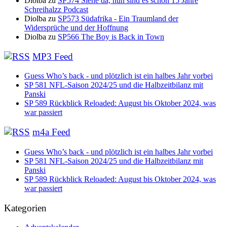
Diolba
zu
SP574 Siehe da, nun sind es schon 15 Jahre
Schreihalzz Podcast
Diolba
zu
SP573 Südafrika - Ein Traumland der
Widersprüche und der Hoffnung
Diolba
zu
SP566 The Boy is Back in Town
MP3 Feed
Guess Who’s back - und plötzlich ist ein halbes Jahr vorbei
SP 581 NFL-Saison 2024/25 und die Halbzeitbilanz mit
Panski
SP 589 Rückblick Reloaded: August bis Oktober 2024, was
war passiert
m4a Feed
Guess Who’s back - und plötzlich ist ein halbes Jahr vorbei
SP 581 NFL-Saison 2024/25 und die Halbzeitbilanz mit
Panski
SP 589 Rückblick Reloaded: August bis Oktober 2024, was
war passiert
Kategorien