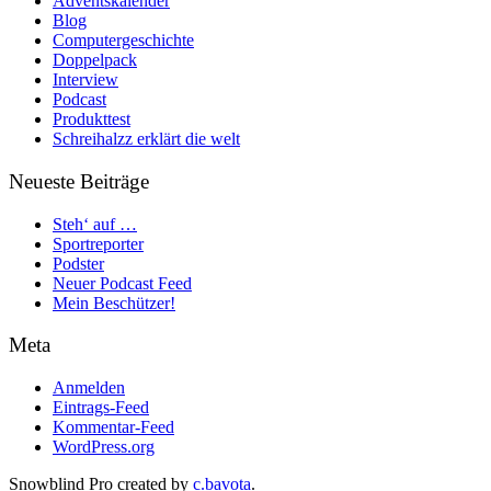
Adventskalender
Blog
Computergeschichte
Doppelpack
Interview
Podcast
Produkttest
Schreihalzz erklärt die welt
Neueste Beiträge
Steh‘ auf …
Sportreporter
Podster
Neuer Podcast Feed
Mein Beschützer!
Meta
Anmelden
Eintrags-Feed
Kommentar-Feed
WordPress.org
Snowblind Pro created by
c.bavota
.