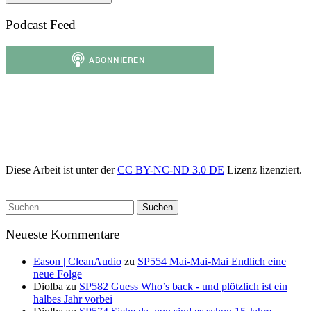
Podcast Feed
Diese Arbeit ist unter der
CC BY-NC-ND 3.0 DE
Lizenz lizenziert.
Suchen
nach:
Neueste Kommentare
Eason | CleanAudio
zu
SP554 Mai-Mai-Mai Endlich eine
neue Folge
Diolba
zu
SP582 Guess Who’s back - und plötzlich ist ein
halbes Jahr vorbei