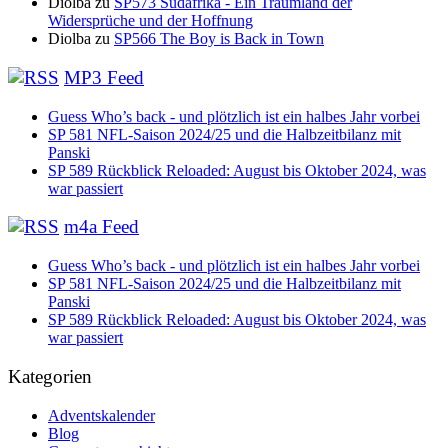
Diolba
zu
SP573 Südafrika - Ein Traumland der
Widersprüche und der Hoffnung
Diolba
zu
SP566 The Boy is Back in Town
MP3 Feed
Guess Who’s back - und plötzlich ist ein halbes Jahr vorbei
SP 581 NFL-Saison 2024/25 und die Halbzeitbilanz mit
Panski
SP 589 Rückblick Reloaded: August bis Oktober 2024, was
war passiert
m4a Feed
Guess Who’s back - und plötzlich ist ein halbes Jahr vorbei
SP 581 NFL-Saison 2024/25 und die Halbzeitbilanz mit
Panski
SP 589 Rückblick Reloaded: August bis Oktober 2024, was
war passiert
Kategorien
Adventskalender
Blog