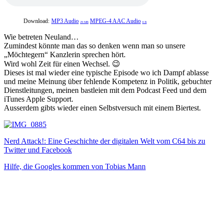
Download:
MP3 Audio
MPEG-4 AAC Audio
29 MB
0 B
Wie betreten Neuland…
Zumindest könnte man das so denken wenn man so unsere
„Möchtegern“ Kanzlerin sprechen hört.
Wird wohl Zeit für einen Wechsel. 😉
Dieses ist mal wieder eine typische Episode wo ich Dampf ablasse
und meine Meinung über fehlende Kompetenz in Politik, gebuchter
Dienstleitungen, meinen bastleien mit dem Podcast Feed und dem
iTunes Apple Support.
Ausserdem gibts wieder einen Selbstversuch mit einem Biertest.
Nerd Attack!: Eine Geschichte der digitalen Welt vom C64 bis zu
Twitter und Facebook
Hilfe, die Googles kommen von Tobias Mann