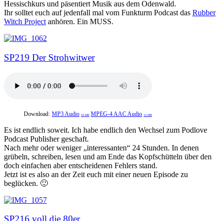
Hessischkurs und päsentiert Musik aus dem Odenwald.
Ihr solltet euch auf jedenfall mal vom Funkturm Podcast das
Rubber
Witch Project
anhören. Ein MUSS.
SP219 Der Strohwitwer
Download:
MP3 Audio
MPEG-4 AAC Audio
18 MB
13 MB
Es ist endlich soweit. Ich habe endlich den Wechsel zum Podlove
Podcast Publisher geschaft.
Nach mehr oder weniger „interessanten“ 24 Stunden. In denen
grübeln, schreiben, lesen und am Ende das Kopfschütteln über den
doch einfachen aber entscheidenen Fehlers stand.
Jetzt ist es also an der Zeit euch mit einer neuen Episode zu
beglücken. 🙂
SP216 voll die 80er