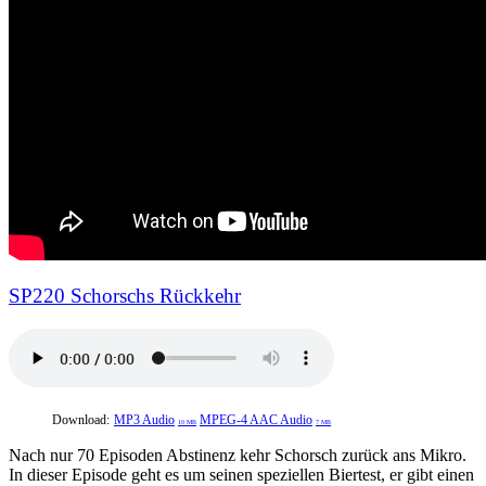
SP220 Schorschs Rückkehr
Download:
MP3 Audio
MPEG-4 AAC Audio
10 MB
7 MB
Nach nur 70 Episoden Abstinenz kehr Schorsch zurück ans Mikro.
In dieser Episode geht es um seinen speziellen Biertest, er gibt einen