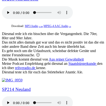
Download:
MP3 Audio
MPEG-4 AAC Audio
22 MB
0 B
Diesmal rede ich ein bisschen über die Vergangenheit. Die 70er,
80er und 90er Jahre.
Das nicht alles damals gut war und das es nicht positiv ist das die ein
oder andere Band diese Zeit auch bis heute überlebt hat.
Es geht noch um die Urlaubszeit, scheinbar defekte Geräte und
meine Freundessuche. 🙂
Die Musik kommt diesmal von
Aus reiner Gewohnheit
Meine Podcast Empfehlung geht diesmal an
Staatsbürgerkunde
den
ich über
reliveradio.de
kenne.
Diesmal teste ich für euch das Störtebeker Atantic Ale.
SP214 Neuland