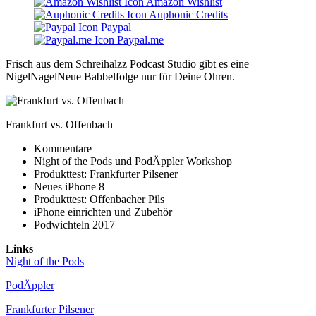
Amazon Wishlist
Auphonic Credits
Paypal
Paypal.me
Frisch aus dem Schreihalzz Podcast Studio gibt es eine
NigelNagelNeue Babbelfolge nur für Deine Ohren.
Frankfurt vs. Offenbach
Kommentare
Night of the Pods und PodÄppler Workshop
Produkttest: Frankfurter Pilsener
Neues iPhone 8
Produkttest: Offenbacher Pils
iPhone einrichten und Zubehör
Podwichteln 2017
Links
Night of the Pods
PodÄppler
Frankfurter Pilsener