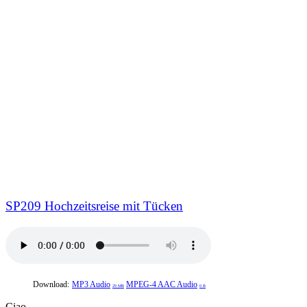
SP209 Hochzeitsreise mit Tücken
Download:
MP3 Audio
MPEG-4 AAC Audio
29 MB
0 B
Ciao,