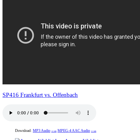
SP416 Frankfurt vs. Offenbach
Download:
MP3 Audio
MPEG-4 AAC Audio
19 MB
15 MB