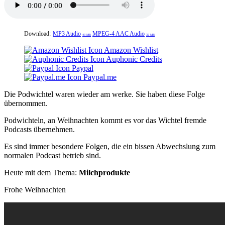
Download:
MP3 Audio
MPEG-4 AAC Audio
43 MB
32 MB
Amazon Wishlist
Auphonic Credits
Paypal
Paypal.me
Die Podwichtel waren wieder am werke. Sie haben diese Folge
übernommen.
Podwichteln, an Weihnachten kommt es vor das Wichtel fremde
Podcasts übernehmen.
Es sind immer besondere Folgen, die ein bissen Abwechslung zum
normalen Podcast betrieb sind.
Heute mit dem Thema:
Milchprodukte
Frohe Weihnachten