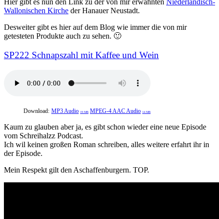
Hier gibt es nun den Link zu der von mir erwähnten
Niederländisch-
Wallonischen Kirche
der Hanauer Neustadt.
Desweiter gibt es hier auf dem Blog wie immer die von mir
getesteten Produkte auch zu sehen. 🙂
SP222 Schnapszahl mit Kaffee und Wein
Download:
MP3 Audio
MPEG-4 AAC Audio
19 MB
14 MB
Kaum zu glauben aber ja, es gibt schon wieder eine neue Episode
vom Schreihalzz Podcast.
Ich wil keinen großen Roman schreiben, alles weitere erfahrt ihr in
der Episode.
Mein Respekt gilt den Aschaffenburgern. TOP.