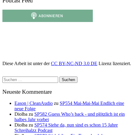
Podcast Feed
Diese Arbeit ist unter der
CC BY-NC-ND 3.0 DE
Lizenz lizenziert.
Suchen
nach:
Neueste Kommentare
Eason | CleanAudio
zu
SP554 Mai-Mai-Mai Endlich eine
neue Folge
Diolba
zu
SP582 Guess Who’s back - und plötzlich ist ein
halbes Jahr vorbei
Diolba
zu
SP574 Siehe da, nun sind es schon 15 Jahre
Schreihalzz Podcast