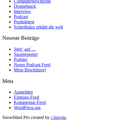
Computergeschichte
Doppelpack
Interview
Podcast
Produkttest
Schreihalzz erklärt die welt
Neueste Beiträge
Steh‘ auf …
Sportreporter
Podster
Neuer Podcast Feed
Mein Beschützer!
Meta
Anmelden
Eintrags-Feed
Kommentar-Feed
WordPress.org
Snowblind Pro created by
c.bavota
.