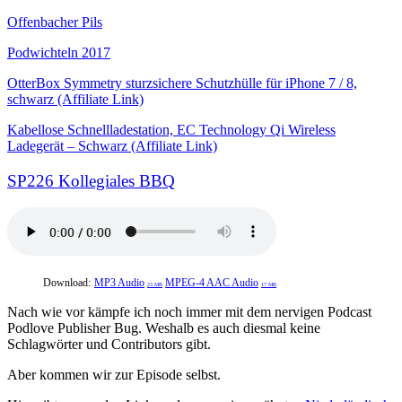
Offenbacher Pils
Podwichteln 2017
OtterBox Symmetry sturzsichere Schutzhülle für iPhone 7 / 8,
schwarz (Affiliate Link)
Kabellose Schnellladestation, EC Technology Qi Wireless
Ladegerät – Schwarz (Affiliate Link)
SP226 Kollegiales BBQ
Download:
MP3 Audio
MPEG-4 AAC Audio
23 MB
17 MB
Nach wie vor kämpfe ich noch immer mit dem nervigen Podcast
Podlove Publisher Bug. Weshalb es auch diesmal keine
Schlagwörter und Contributors gibt.
Aber kommen wir zur Episode selbst.