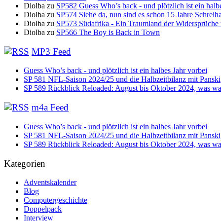
Diolba
zu
SP582 Guess Who’s back - und plötzlich ist ein halb
Diolba
zu
SP574 Siehe da, nun sind es schon 15 Jahre Schreih
Diolba
zu
SP573 Südafrika - Ein Traumland der Widersprüche
Diolba
zu
SP566 The Boy is Back in Town
MP3 Feed
Guess Who’s back - und plötzlich ist ein halbes Jahr vorbei
SP 581 NFL-Saison 2024/25 und die Halbzeitbilanz mit Panski
SP 589 Rückblick Reloaded: August bis Oktober 2024, was war
m4a Feed
Guess Who’s back - und plötzlich ist ein halbes Jahr vorbei
SP 581 NFL-Saison 2024/25 und die Halbzeitbilanz mit Panski
SP 589 Rückblick Reloaded: August bis Oktober 2024, was war
Kategorien
Adventskalender
Blog
Computergeschichte
Doppelpack
Interview