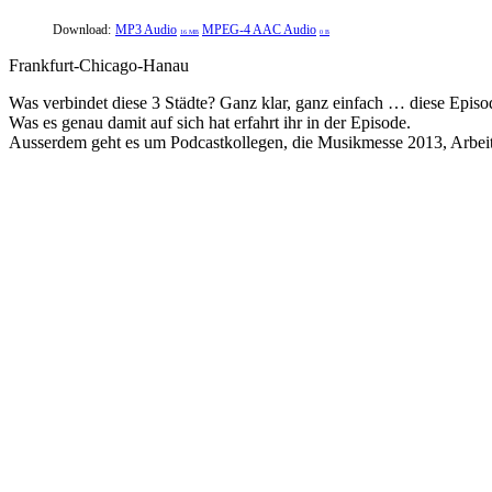
Download:
MP3 Audio
MPEG-4 AAC Audio
16 MB
0 B
Frankfurt-Chicago-Hanau
Was verbindet diese 3 Städte? Ganz klar, ganz einfach … diese Episo
Was es genau damit auf sich hat erfahrt ihr in der Episode.
Ausserdem geht es um Podcastkollegen, die Musikmesse 2013, Arbeits