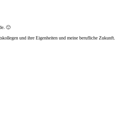
de. 🙂
kollegen und ihre Eigenheiten und meine berufliche Zukunft.