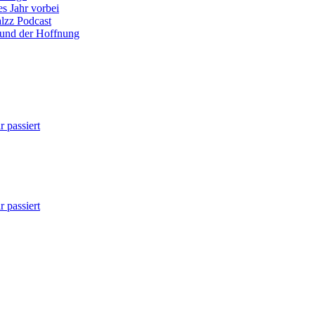
es Jahr vorbei
alzz Podcast
 und der Hoffnung
 passiert
 passiert