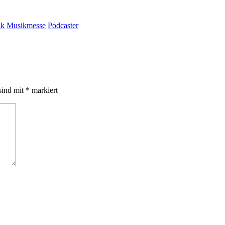
ik
Musikmesse
Podcaster
sind mit
*
markiert