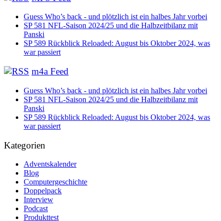
Guess Who’s back - und plötzlich ist ein halbes Jahr vorbei
SP 581 NFL-Saison 2024/25 und die Halbzeitbilanz mit
Panski
SP 589 Rückblick Reloaded: August bis Oktober 2024, was
war passiert
m4a Feed
Guess Who’s back - und plötzlich ist ein halbes Jahr vorbei
SP 581 NFL-Saison 2024/25 und die Halbzeitbilanz mit
Panski
SP 589 Rückblick Reloaded: August bis Oktober 2024, was
war passiert
Kategorien
Adventskalender
Blog
Computergeschichte
Doppelpack
Interview
Podcast
Produkttest