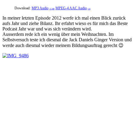
Download:
MP3 Audio
MPEG-4 AAC Audio
27 MB
0 B
In meiner letzten Episode 2012 werfe ich mal einen Blick zurück
aufs Jahr und ziehe Bilanz. Ihr erfahrt wieso es für mich das Beste
Podcast Jahr war und was sich verändern wird.
Ausserdem rede ich ein wenig über mein Weihnachten. Im
Selbstversuch teste ich diesmal die Jack Daniels Ginger Version und
werde auch diesmal wieder meinem Bildungsauftrag gerecht 😉