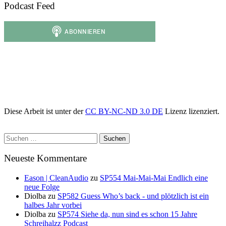
Podcast Feed
Diese Arbeit ist unter der
CC BY-NC-ND 3.0 DE
Lizenz lizenziert.
Suchen
nach:
Neueste Kommentare
Eason | CleanAudio
zu
SP554 Mai-Mai-Mai Endlich eine
neue Folge
Diolba
zu
SP582 Guess Who’s back - und plötzlich ist ein
halbes Jahr vorbei
Diolba
zu
SP574 Siehe da, nun sind es schon 15 Jahre
Schreihalzz Podcast