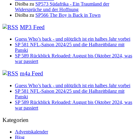
Diolba
zu
SP573 Südafrika - Ein Traumland der
Widersprüche und der Hoffnung
Diolba
zu
SP566 The Boy is Back in Town
MP3 Feed
Guess Who’s back - und plötzlich ist ein halbes Jahr vorbei
SP 581 NFL-Saison 2024/25 und die Halbzeitbilanz mit
Panski
SP 589 Rückblick Reloaded: August bis Oktober 2024, was
war passiert
m4a Feed
Guess Who’s back - und plötzlich ist ein halbes Jahr vorbei
SP 581 NFL-Saison 2024/25 und die Halbzeitbilanz mit
Panski
SP 589 Rückblick Reloaded: August bis Oktober 2024, was
war passiert
Kategorien
Adventskalender
Blog