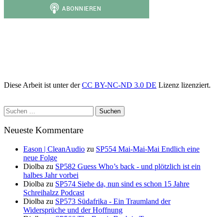
Diese Arbeit ist unter der
CC BY-NC-ND 3.0 DE
Lizenz lizenziert.
Suchen
nach:
Neueste Kommentare
Eason | CleanAudio
zu
SP554 Mai-Mai-Mai Endlich eine
neue Folge
Diolba
zu
SP582 Guess Who’s back - und plötzlich ist ein
halbes Jahr vorbei
Diolba
zu
SP574 Siehe da, nun sind es schon 15 Jahre
Schreihalzz Podcast
Diolba
zu
SP573 Südafrika - Ein Traumland der
Widersprüche und der Hoffnung