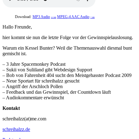
Download:
MP3 Audio
MPEG-4 AAC Audio
10 MB
7 MB
Hallo Freunde,
hier kommt sie nun die letzte Folge vor der Gewinnspielauslosung.
Warum ein Kessel Bunter? Weil die Themenauswahl diesmal bunt
gemischt ist.
– 3 Jahre Spacemonkey Podcast
– Sukii von Suliiland gibt Webdesign Support
– Bob von Fahrenheit 404 sucht den Meistgehasster Podcast 2009
– Neue Sportart für schreihalzz gesucht
– Angriff der Arschloch Pollen
– Feedback und das Gewinnspiel, der Countdown läuft
– Audiokommentare erwünscht
Kontakt
schreihalzz(at)me.com
schreihalzz.de