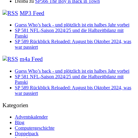
Diolba
zu
SP566 The Boy is Back in Town
MP3 Feed
Guess Who’s back - und plötzlich ist ein halbes Jahr vorbei
SP 581 NFL-Saison 2024/25 und die Halbzeitbilanz mit
Panski
SP 589 Rückblick Reloaded: August bis Oktober 2024, was
war passiert
m4a Feed
Guess Who’s back - und plötzlich ist ein halbes Jahr vorbei
SP 581 NFL-Saison 2024/25 und die Halbzeitbilanz mit
Panski
SP 589 Rückblick Reloaded: August bis Oktober 2024, was
war passiert
Kategorien
Adventskalender
Blog
Computergeschichte
Doppelpack