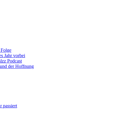
 Folge
es Jahr vorbei
alzz Podcast
 und der Hoffnung
 passiert