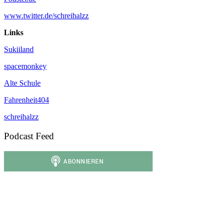
www.twitter.de/schreihalzz
Links
Sukiiland
spacemonkey
Alte Schule
Fahrenheit404
schreihalzz
Podcast Feed