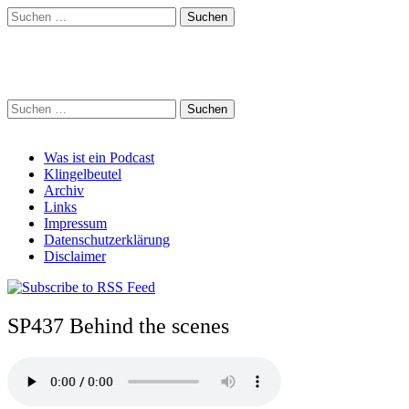
Suchen
nach:
Schreihalzz Podcast
Suchen
nach:
Main
Skip
Was ist ein Podcast
to
Klingelbeutel
menu
content
Archiv
Links
Impressum
Datenschutzerklärung
Disclaimer
SP437 Behind the scenes