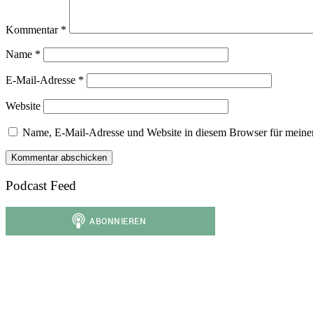
Kommentar
*
Name
*
E-Mail-Adresse
*
Website
Name, E-Mail-Adresse und Website in diesem Browser für meine
Podcast Feed