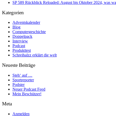
SP 589 Rückblick Reloaded: August bis Oktober 2024, was war
Kategorien
Adventskalender
Blog
Computergeschichte
Doppelpack
Interview
Podcast
Produkttest
Schreihalzz erklärt die welt
Neueste Beiträge
Steh‘ auf …
Sportreporter
Podster
Neuer Podcast Feed
Mein Beschützer!
Meta
Anmelden