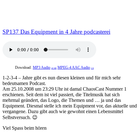
SP137 Das Equipment in 4 Jahre podcasterei
Download:
MP3 Audio
MPEG-4 AAC Audio
40 MB
0 B
1-2-3-4 – Jahre gibt es nun diesen kleinen und für mich sehr
bedeutsamen Podcast.
Am 25.10.2008 um 23:29 Uhr ist damal ChaosCast Nummer 1
erschienen. Seit dem ist viel passiert, die Titelmusik hat sich
mehrmal geändert, das Logo, die Themen und … ja und das
Equipment. Diesmal stelle ich mein Equipment vor, das aktuelle und
vergangene. Dazu gibt auch wie gewohnt einen Lebensmittel
Selbstversuch. 😉
Viel Spass beim hören