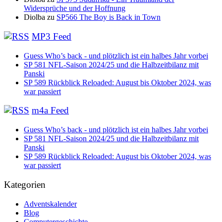
Widersprüche und der Hoffnung
Diolba
zu
SP566 The Boy is Back in Town
MP3 Feed
Guess Who’s back - und plötzlich ist ein halbes Jahr vorbei
SP 581 NFL-Saison 2024/25 und die Halbzeitbilanz mit
Panski
SP 589 Rückblick Reloaded: August bis Oktober 2024, was
war passiert
m4a Feed
Guess Who’s back - und plötzlich ist ein halbes Jahr vorbei
SP 581 NFL-Saison 2024/25 und die Halbzeitbilanz mit
Panski
SP 589 Rückblick Reloaded: August bis Oktober 2024, was
war passiert
Kategorien
Adventskalender
Blog
Computergeschichte