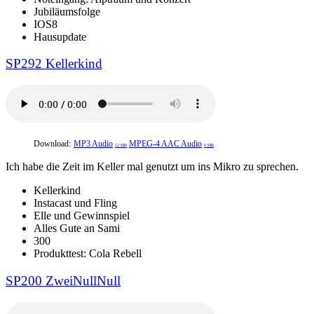
Jubiläumsfolge
IOS8
Hausupdate
SP292 Kellerkind
Download:
MP3 Audio
MPEG-4 AAC Audio
12 MB
9 MB
Ich habe die Zeit im Keller mal genutzt um ins Mikro zu sprechen.
Kellerkind
Instacast und Fling
Elle und Gewinnspiel
Alles Gute an Sami
300
Produkttest: Cola Rebell
SP200 ZweiNullNull