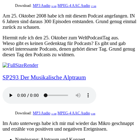
Download:
MP3 Audio
MPEG-4 AAC Audio
50 MB
37 MB
Am 25. Oktober 2008 habe ich mit diesem Podcast angefangen. IN
6 Jahren sind daraus 300 Episoden entstanden. Grund genug einmal
zurück zu schauen.
Hiermit rufe ich den 25. Oktober zum WeltPodcastTag aus.
Wieso gibt es keinen Gedenktag für Podcasts? Es gibt und gab
soviel interessante Podcasts, denen gehört dieser Tag. Grund genug
diesen Tag den Podcasts zu widmen.
SP293 Der Musikalische Alptraum
Download:
MP3 Audio
MPEG-4 AAC Audio
11 MB
8 MB
Im Auto unterwegs habe ich mir mal wieder das Mikro geschnappt
und erzähle von positiven und negativen Ereignissen.
Noteingang: Alptraum und Konzert