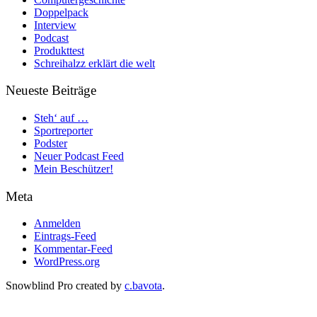
Doppelpack
Interview
Podcast
Produkttest
Schreihalzz erklärt die welt
Neueste Beiträge
Steh‘ auf …
Sportreporter
Podster
Neuer Podcast Feed
Mein Beschützer!
Meta
Anmelden
Eintrags-Feed
Kommentar-Feed
WordPress.org
Snowblind Pro created by
c.bavota
.