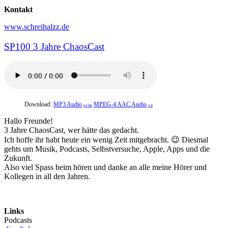
Kontakt
www.schreihalzz.de
SP100 3 Jahre ChaosCast
Download:
MP3 Audio
MPEG-4 AAC Audio
64 MB
0 B
Hallo Freunde!
3 Jahre ChaosCast, wer hätte das gedacht.
Ich hoffe ihr habt heute ein wenig Zeit mitgebracht. 😉 Diesmal
gehts um Musik, Podcasts, Selbstversuche, Apple, Apps und die
Zukunft.
Also viel Spass beim hören und danke an alle meine Hörer und
Kollegen in all den Jahren.
Links
Podcasts