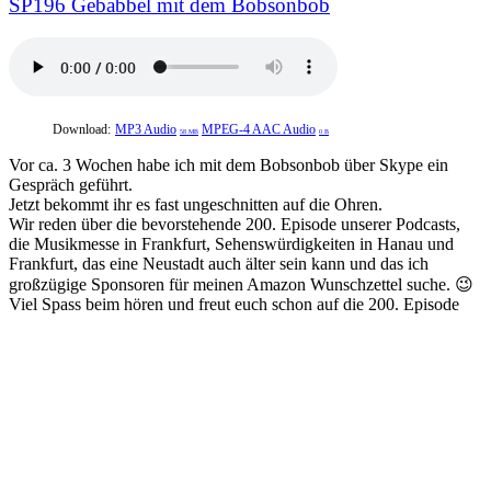
SP196 Gebabbel mit dem Bobsonbob
Download:
MP3 Audio
MPEG-4 AAC Audio
58 MB
0 B
Vor ca. 3 Wochen habe ich mit dem Bobsonbob über Skype ein
Gespräch geführt.
Jetzt bekommt ihr es fast ungeschnitten auf die Ohren.
Wir reden über die bevorstehende 200. Episode unserer Podcasts,
die Musikmesse in Frankfurt, Sehenswürdigkeiten in Hanau und
Frankfurt, das eine Neustadt auch älter sein kann und das ich
großzügige Sponsoren für meinen Amazon Wunschzettel suche. 😉
Viel Spass beim hören und freut euch schon auf die 200. Episode