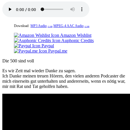
Download:
MP3 Audio
MPEG-4 AAC Audio
15 MB
12 MB
Amazon Wishlist
Auphonic Credits
Paypal
Paypal.me
Die 500 sind voll
Es wir Zeit mal wieder Danke zu sagen.
Ich Danke meinen treuen Hörern, den vielen anderen Podcaster die
mich einerseits gut unterhalten und andererseits, wenn es nötig war,
mir mit Rat und Tat geholfen haben.