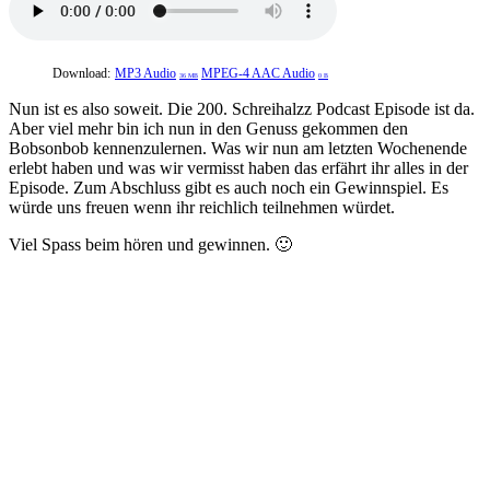
Download:
MP3 Audio
MPEG-4 AAC Audio
36 MB
0 B
Nun ist es also soweit. Die 200. Schreihalzz Podcast Episode ist da.
Aber viel mehr bin ich nun in den Genuss gekommen den
Bobsonbob kennenzulernen. Was wir nun am letzten Wochenende
erlebt haben und was wir vermisst haben das erfährt ihr alles in der
Episode. Zum Abschluss gibt es auch noch ein Gewinnspiel. Es
würde uns freuen wenn ihr reichlich teilnehmen würdet.
Viel Spass beim hören und gewinnen. 🙂