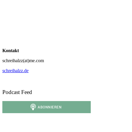
Kontakt
schreihalzz(at)me.com
schreihalzz.de
Podcast Feed