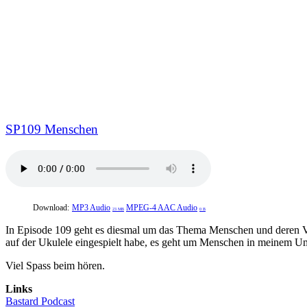
SP109 Menschen
Download:
MP3 Audio
MPEG-4 AAC Audio
23 MB
0 B
In Episode 109 geht es diesmal um das Thema Menschen und deren Verh
auf der Ukulele eingespielt habe, es geht um Menschen in meinem Um
Viel Spass beim hören.
Links
Bastard Podcast