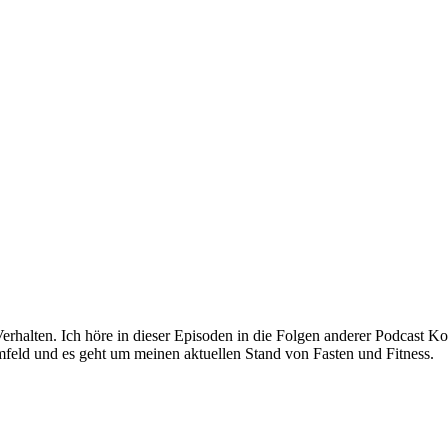
alten. Ich höre in dieser Episoden in die Folgen anderer Podcast Koll
feld und es geht um meinen aktuellen Stand von Fasten und Fitness.