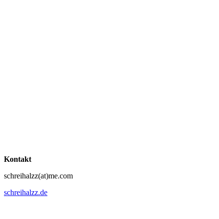
Kontakt
schreihalzz(at)me.com
schreihalzz.de