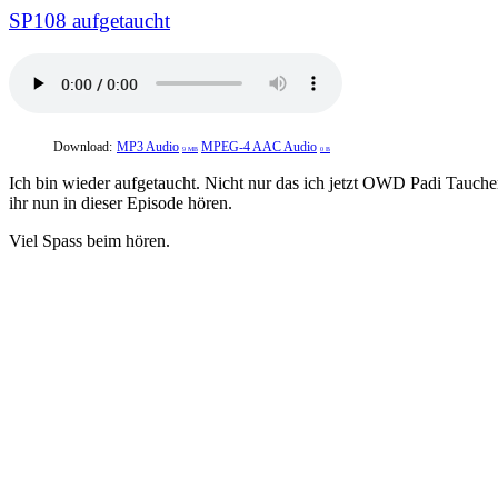
SP108 aufgetaucht
Download:
MP3 Audio
MPEG-4 AAC Audio
9 MB
0 B
Ich bin wieder aufgetaucht. Nicht nur das ich jetzt OWD Padi Tauch
ihr nun in dieser Episode hören.
Viel Spass beim hören.