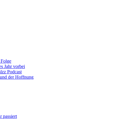
 Folge
es Jahr vorbei
alzz Podcast
 und der Hoffnung
 passiert