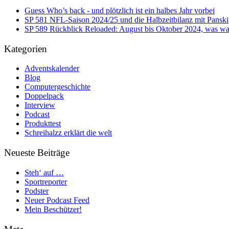
Guess Who’s back - und plötzlich ist ein halbes Jahr vorbei
SP 581 NFL-Saison 2024/25 und die Halbzeitbilanz mit Panski
SP 589 Rückblick Reloaded: August bis Oktober 2024, was war
Kategorien
Adventskalender
Blog
Computergeschichte
Doppelpack
Interview
Podcast
Produkttest
Schreihalzz erklärt die welt
Neueste Beiträge
Steh‘ auf …
Sportreporter
Podster
Neuer Podcast Feed
Mein Beschützer!