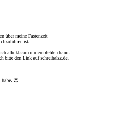
en über meine Fastenzeit.
chzuführen ist.
 ich allinkl.com nur empfehlen kann.
h bitte den Link auf schreihalzz.de.
n habe. 😉