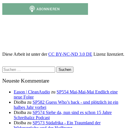
Diese Arbeit ist unter der
CC BY-NC-ND 3.0 DE
Lizenz lizenziert.
Suchen
nach:
Neueste Kommentare
Eason | CleanAudio
zu
SP554 Mai-Mai-Mai Endlich eine
neue Folge
Diolba
zu
SP582 Guess Who’s back - und plötzlich ist ein
halbes Jahr vorbei
Diolba
zu
SP574 Siehe da, nun sind es schon 15 Jahre
Schreihalzz Podcast
Diolba
zu
SP573 Südafrika - Ein Traumland der
Widersprüche und der Hoffnung