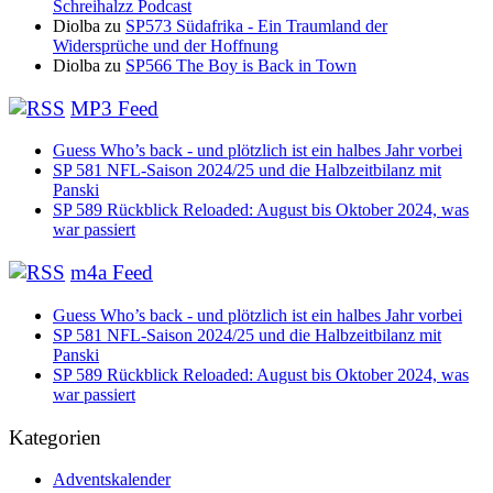
Schreihalzz Podcast
Diolba
zu
SP573 Südafrika - Ein Traumland der
Widersprüche und der Hoffnung
Diolba
zu
SP566 The Boy is Back in Town
MP3 Feed
Guess Who’s back - und plötzlich ist ein halbes Jahr vorbei
SP 581 NFL-Saison 2024/25 und die Halbzeitbilanz mit
Panski
SP 589 Rückblick Reloaded: August bis Oktober 2024, was
war passiert
m4a Feed
Guess Who’s back - und plötzlich ist ein halbes Jahr vorbei
SP 581 NFL-Saison 2024/25 und die Halbzeitbilanz mit
Panski
SP 589 Rückblick Reloaded: August bis Oktober 2024, was
war passiert
Kategorien
Adventskalender