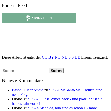
Podcast Feed
Diese Arbeit ist unter der
CC BY-NC-ND 3.0 DE
Lizenz lizenziert.
Suchen
nach:
Neueste Kommentare
Eason | CleanAudio
zu
SP554 Mai-Mai-Mai Endlich eine
neue Folge
Diolba
zu
SP582 Guess Who’s back - und plötzlich ist ein
halbes Jahr vorbei
Diolba
zu
SP574 Siehe da, nun sind es schon 15 Jahre