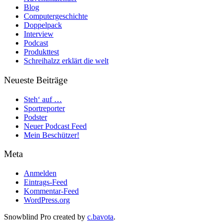
Blog
Computergeschichte
Doppelpack
Interview
Podcast
Produkttest
Schreihalzz erklärt die welt
Neueste Beiträge
Steh‘ auf …
Sportreporter
Podster
Neuer Podcast Feed
Mein Beschützer!
Meta
Anmelden
Eintrags-Feed
Kommentar-Feed
WordPress.org
Snowblind Pro created by
c.bavota
.