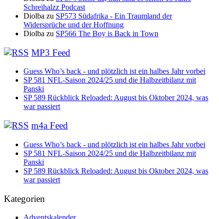
Schreihalzz Podcast
Diolba
zu
SP573 Südafrika - Ein Traumland der
Widersprüche und der Hoffnung
Diolba
zu
SP566 The Boy is Back in Town
MP3 Feed
Guess Who’s back - und plötzlich ist ein halbes Jahr vorbei
SP 581 NFL-Saison 2024/25 und die Halbzeitbilanz mit
Panski
SP 589 Rückblick Reloaded: August bis Oktober 2024, was
war passiert
m4a Feed
Guess Who’s back - und plötzlich ist ein halbes Jahr vorbei
SP 581 NFL-Saison 2024/25 und die Halbzeitbilanz mit
Panski
SP 589 Rückblick Reloaded: August bis Oktober 2024, was
war passiert
Kategorien
Adventskalender