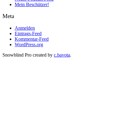
Mein Beschützer!
Meta
Anmelden
Eintrags-Feed
Kommentar-Feed
WordPress.org
Snowblind Pro created by
c.bavota
.