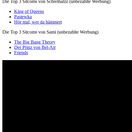
Die Top 3 Sitcoms von Schreihalzz (unbezahlte Werbung)
King of Queens
Pastewka
Hör mal, wer da hämmert
Die Top 3 Sitcoms von Sami (unbezahlte Werbung)
The Big Bang Theory
Der Prinz von Bel-Air
Friends