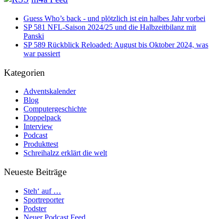
Guess Who’s back - und plötzlich ist ein halbes Jahr vorbei
SP 581 NFL-Saison 2024/25 und die Halbzeitbilanz mit
Panski
SP 589 Rückblick Reloaded: August bis Oktober 2024, was
war passiert
Kategorien
Adventskalender
Blog
Computergeschichte
Doppelpack
Interview
Podcast
Produkttest
Schreihalzz erklärt die welt
Neueste Beiträge
Steh‘ auf …
Sportreporter
Podster
Neuer Podcast Feed