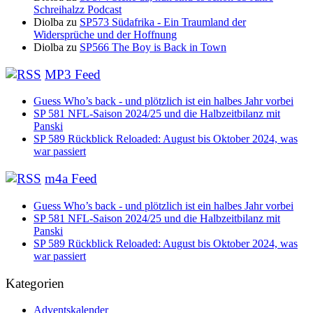
Schreihalzz Podcast
Diolba
zu
SP573 Südafrika - Ein Traumland der
Widersprüche und der Hoffnung
Diolba
zu
SP566 The Boy is Back in Town
MP3 Feed
Guess Who’s back - und plötzlich ist ein halbes Jahr vorbei
SP 581 NFL-Saison 2024/25 und die Halbzeitbilanz mit
Panski
SP 589 Rückblick Reloaded: August bis Oktober 2024, was
war passiert
m4a Feed
Guess Who’s back - und plötzlich ist ein halbes Jahr vorbei
SP 581 NFL-Saison 2024/25 und die Halbzeitbilanz mit
Panski
SP 589 Rückblick Reloaded: August bis Oktober 2024, was
war passiert
Kategorien
Adventskalender