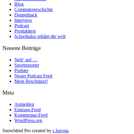
Blog
Computergeschichte
Doppelpack
Interview
Podcast
Produkttest
Schreihalzz erklärt die welt
Neueste Beiträge
Steh‘ auf …
Sportreporter
Podster
Neuer Podcast Feed
Mein Beschützer!
Meta
Anmelden
Eintrags-Feed
Kommentar-Feed
WordPress.org
Snowblind Pro created by
c.bavota
.