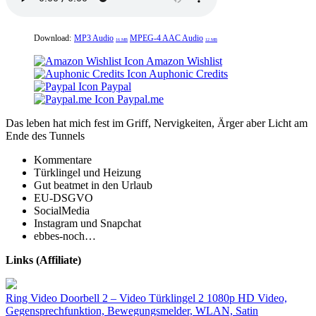
Download:
MP3 Audio
MPEG-4 AAC Audio
16 MB
12 MB
Amazon Wishlist
Auphonic Credits
Paypal
Paypal.me
Das leben hat mich fest im Griff, Nervigkeiten, Ärger aber Licht am
Ende des Tunnels
Kommentare
Türklingel und Heizung
Gut beatmet in den Urlaub
EU-DSGVO
SocialMedia
Instagram und Snapchat
ebbes-noch…
Links (Affiliate)
Ring Video Doorbell 2 – Video Türklingel 2 1080p HD Video,
Gegensprechfunktion, Bewegungsmelder, WLAN, Satin