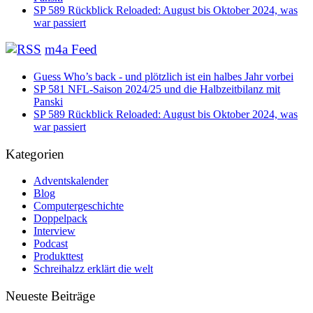
SP 589 Rückblick Reloaded: August bis Oktober 2024, was
war passiert
m4a Feed
Guess Who’s back - und plötzlich ist ein halbes Jahr vorbei
SP 581 NFL-Saison 2024/25 und die Halbzeitbilanz mit
Panski
SP 589 Rückblick Reloaded: August bis Oktober 2024, was
war passiert
Kategorien
Adventskalender
Blog
Computergeschichte
Doppelpack
Interview
Podcast
Produkttest
Schreihalzz erklärt die welt
Neueste Beiträge