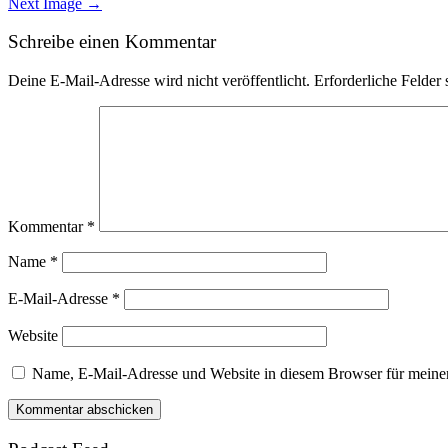
Next Image →
navigation
Schreibe einen Kommentar
Deine E-Mail-Adresse wird nicht veröffentlicht.
Erforderliche Felder 
Kommentar
*
Name
*
E-Mail-Adresse
*
Website
Name, E-Mail-Adresse und Website in diesem Browser für meine