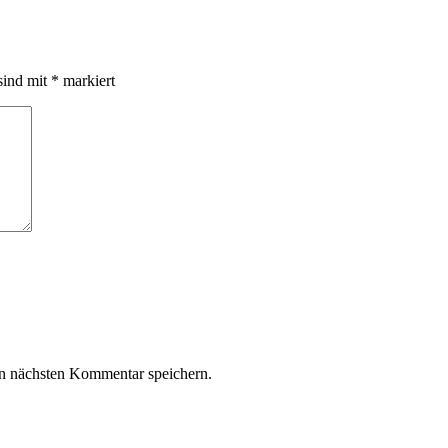
sind mit
*
markiert
n nächsten Kommentar speichern.