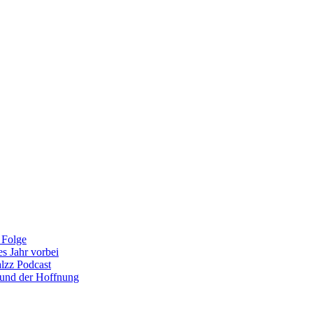
 Folge
es Jahr vorbei
alzz Podcast
 und der Hoffnung