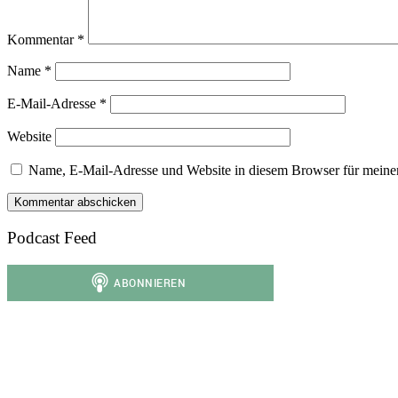
Kommentar
*
Name
*
E-Mail-Adresse
*
Website
Name, E-Mail-Adresse und Website in diesem Browser für meine
Podcast Feed