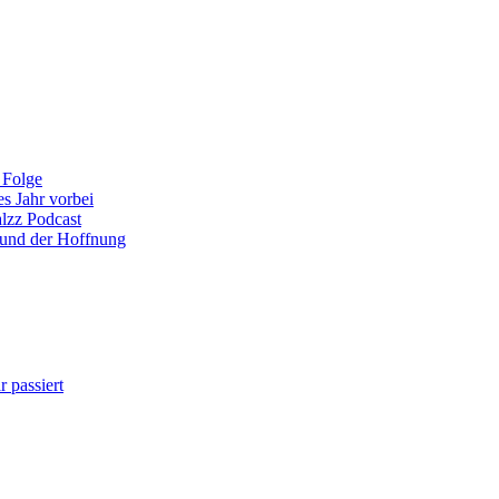
 Folge
es Jahr vorbei
alzz Podcast
 und der Hoffnung
 passiert