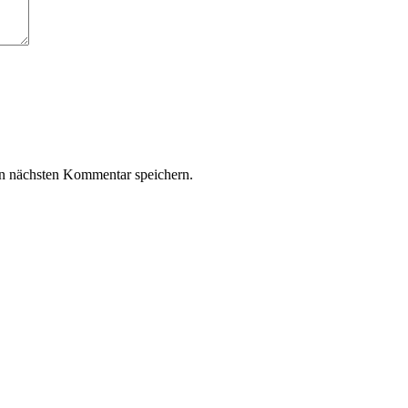
n nächsten Kommentar speichern.