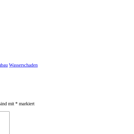
bau
Wasserschaden
sind mit
*
markiert