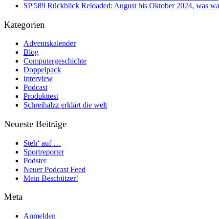
SP 589 Rückblick Reloaded: August bis Oktober 2024, was war
Kategorien
Adventskalender
Blog
Computergeschichte
Doppelpack
Interview
Podcast
Produkttest
Schreihalzz erklärt die welt
Neueste Beiträge
Steh‘ auf …
Sportreporter
Podster
Neuer Podcast Feed
Mein Beschützer!
Meta
Anmelden