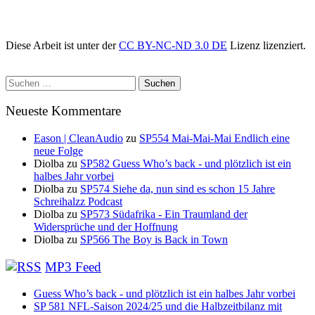
Diese Arbeit ist unter der
CC BY-NC-ND 3.0 DE
Lizenz lizenziert.
Suchen
nach:
Neueste Kommentare
Eason | CleanAudio
zu
SP554 Mai-Mai-Mai Endlich eine
neue Folge
Diolba
zu
SP582 Guess Who’s back - und plötzlich ist ein
halbes Jahr vorbei
Diolba
zu
SP574 Siehe da, nun sind es schon 15 Jahre
Schreihalzz Podcast
Diolba
zu
SP573 Südafrika - Ein Traumland der
Widersprüche und der Hoffnung
Diolba
zu
SP566 The Boy is Back in Town
MP3 Feed
Guess Who’s back - und plötzlich ist ein halbes Jahr vorbei
SP 581 NFL-Saison 2024/25 und die Halbzeitbilanz mit