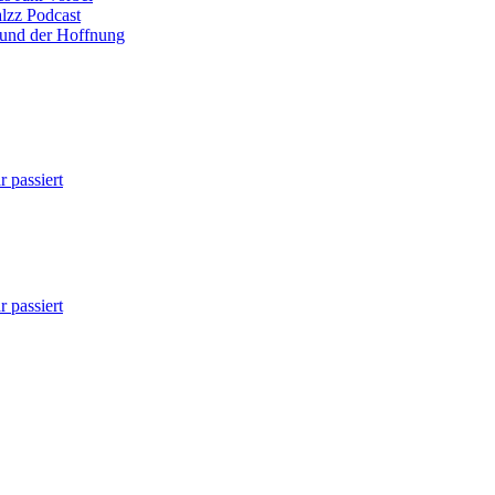
alzz Podcast
 und der Hoffnung
 passiert
 passiert