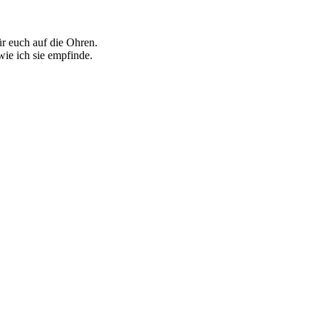
r euch auf die Ohren.
wie ich sie empfinde.