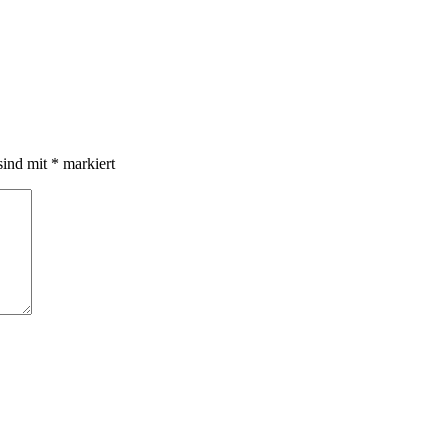
sind mit
*
markiert