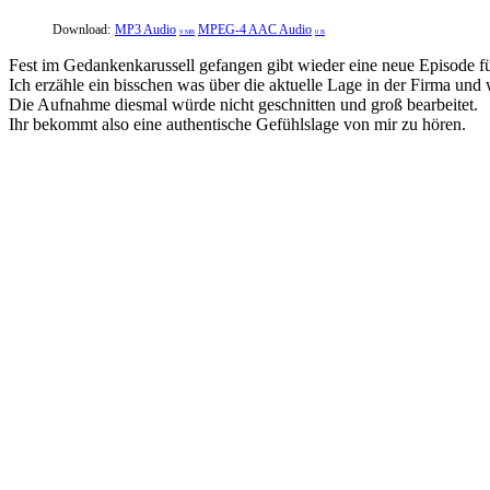
Download:
MP3 Audio
MPEG-4 AAC Audio
9 MB
0 B
Fest im Gedankenkarussell gefangen gibt wieder eine neue Episode fü
Ich erzähle ein bisschen was über die aktuelle Lage in der Firma und 
Die Aufnahme diesmal würde nicht geschnitten und groß bearbeitet.
Ihr bekommt also eine authentische Gefühlslage von mir zu hören.