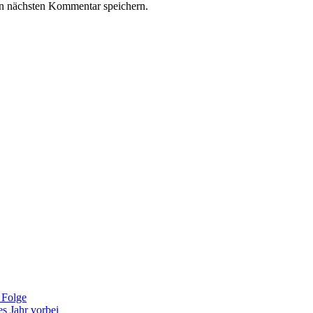
n nächsten Kommentar speichern.
 Folge
es Jahr vorbei