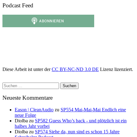
Podcast Feed
Diese Arbeit ist unter der
CC BY-NC-ND 3.0 DE
Lizenz lizenziert.
Suchen
nach:
Neueste Kommentare
Eason | CleanAudio
zu
SP554 Mai-Mai-Mai Endlich eine
neue Folge
Diolba
zu
SP582 Guess Who’s back - und plötzlich ist ein
halbes Jahr vorbei
Diolba
zu
SP574 Siehe da, nun sind es schon 15 Jahre