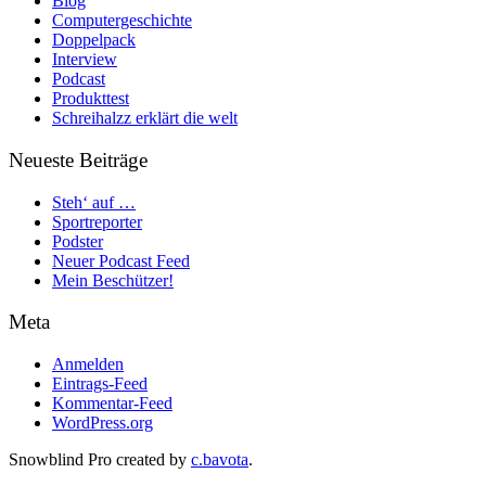
Blog
Computergeschichte
Doppelpack
Interview
Podcast
Produkttest
Schreihalzz erklärt die welt
Neueste Beiträge
Steh‘ auf …
Sportreporter
Podster
Neuer Podcast Feed
Mein Beschützer!
Meta
Anmelden
Eintrags-Feed
Kommentar-Feed
WordPress.org
Snowblind Pro created by
c.bavota
.