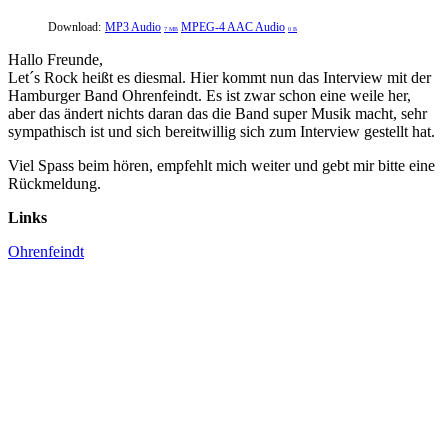
Download:
MP3 Audio
MPEG-4 AAC Audio
7 MB
0 B
Hallo Freunde,
Let´s Rock heißt es diesmal. Hier kommt nun das Interview mit der
Hamburger Band Ohrenfeindt. Es ist zwar schon eine weile her,
aber das ändert nichts daran das die Band super Musik macht, sehr
sympathisch ist und sich bereitwillig sich zum Interview gestellt hat.
Viel Spass beim hören, empfehlt mich weiter und gebt mir bitte eine
Rückmeldung.
Links
Ohrenfeindt