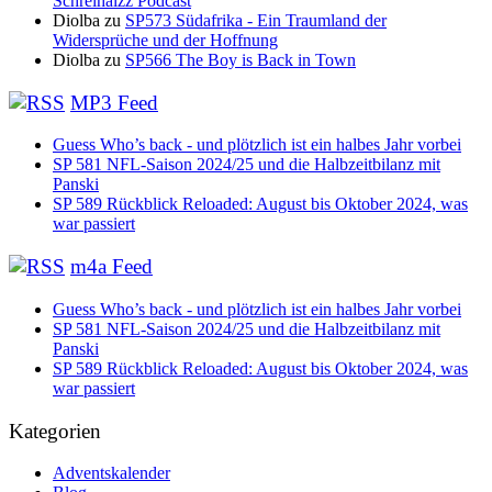
Schreihalzz Podcast
Diolba
zu
SP573 Südafrika - Ein Traumland der
Widersprüche und der Hoffnung
Diolba
zu
SP566 The Boy is Back in Town
MP3 Feed
Guess Who’s back - und plötzlich ist ein halbes Jahr vorbei
SP 581 NFL-Saison 2024/25 und die Halbzeitbilanz mit
Panski
SP 589 Rückblick Reloaded: August bis Oktober 2024, was
war passiert
m4a Feed
Guess Who’s back - und plötzlich ist ein halbes Jahr vorbei
SP 581 NFL-Saison 2024/25 und die Halbzeitbilanz mit
Panski
SP 589 Rückblick Reloaded: August bis Oktober 2024, was
war passiert
Kategorien
Adventskalender