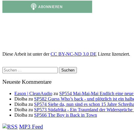
Diese Arbeit ist unter der
CC BY-NC-ND 3.0 DE
Lizenz lizenziert.
Suchen
nach:
Neueste Kommentare
Eason | CleanAudio
zu
SP554 Mai-Mai-Mai Endlich eine neue
Diolba
zu
SP582 Guess Who’s back - und plötzlich ist ein halb
Diolba
zu
SP574 Siehe da, nun sind es schon 15 Jahre Schreih
Diolba
zu
SP573 Südafrika - Ein Traumland der Widersprüche
Diolba
zu
SP566 The Boy is Back in Town
MP3 Feed