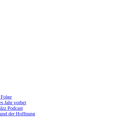
 Folge
es Jahr vorbei
alzz Podcast
 und der Hoffnung