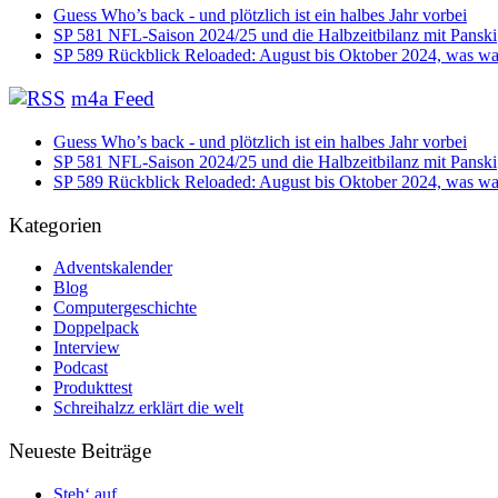
Guess Who’s back - und plötzlich ist ein halbes Jahr vorbei
SP 581 NFL-Saison 2024/25 und die Halbzeitbilanz mit Panski
SP 589 Rückblick Reloaded: August bis Oktober 2024, was war
m4a Feed
Guess Who’s back - und plötzlich ist ein halbes Jahr vorbei
SP 581 NFL-Saison 2024/25 und die Halbzeitbilanz mit Panski
SP 589 Rückblick Reloaded: August bis Oktober 2024, was war
Kategorien
Adventskalender
Blog
Computergeschichte
Doppelpack
Interview
Podcast
Produkttest
Schreihalzz erklärt die welt
Neueste Beiträge
Steh‘ auf …