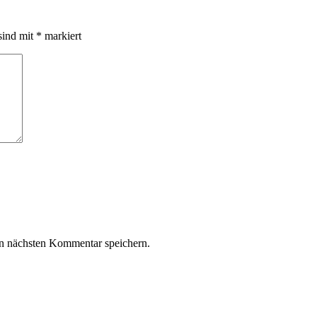
sind mit
*
markiert
n nächsten Kommentar speichern.