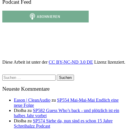
Podcast Feed
Diese Arbeit ist unter der
CC BY-NC-ND 3.0 DE
Lizenz lizenziert.
Suchen
nach:
Neueste Kommentare
Eason | CleanAudio
zu
SP554 Mai-Mai-Mai Endlich eine
neue Folge
Diolba
zu
SP582 Guess Who’s back - und plötzlich ist ein
halbes Jahr vorbei
Diolba
zu
SP574 Siehe da, nun sind es schon 15 Jahre
Schreihalzz Podcast