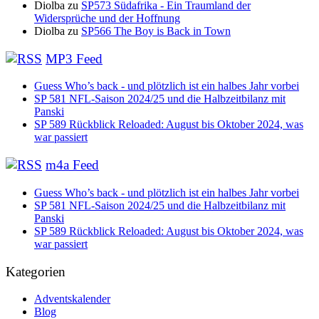
Diolba
zu
SP573 Südafrika - Ein Traumland der
Widersprüche und der Hoffnung
Diolba
zu
SP566 The Boy is Back in Town
MP3 Feed
Guess Who’s back - und plötzlich ist ein halbes Jahr vorbei
SP 581 NFL-Saison 2024/25 und die Halbzeitbilanz mit
Panski
SP 589 Rückblick Reloaded: August bis Oktober 2024, was
war passiert
m4a Feed
Guess Who’s back - und plötzlich ist ein halbes Jahr vorbei
SP 581 NFL-Saison 2024/25 und die Halbzeitbilanz mit
Panski
SP 589 Rückblick Reloaded: August bis Oktober 2024, was
war passiert
Kategorien
Adventskalender
Blog