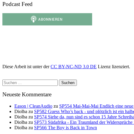
Podcast Feed
Diese Arbeit ist unter der
CC BY-NC-ND 3.0 DE
Lizenz lizenziert.
Suchen
nach:
Neueste Kommentare
Eason | CleanAudio
zu
SP554 Mai-Mai-Mai Endlich eine neue
Diolba
zu
SP582 Guess Who’s back - und plötzlich ist ein halb
Diolba
zu
SP574 Siehe da, nun sind es schon 15 Jahre Schreih
Diolba
zu
SP573 Südafrika - Ein Traumland der Widersprüche
Diolba
zu
SP566 The Boy is Back in Town