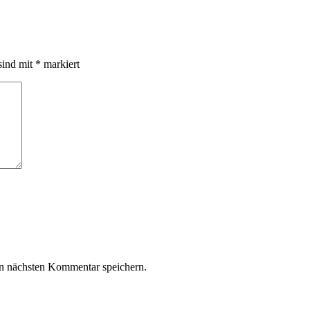
sind mit
*
markiert
n nächsten Kommentar speichern.