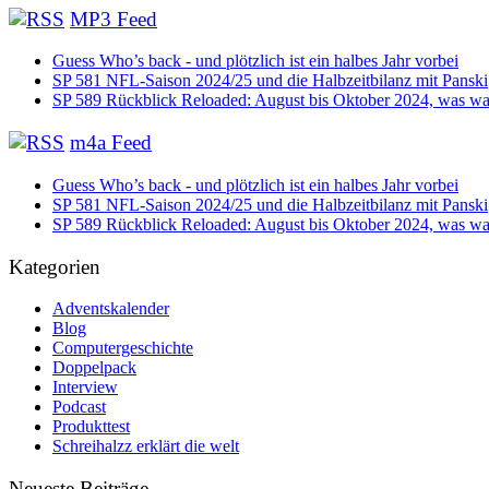
MP3 Feed
Guess Who’s back - und plötzlich ist ein halbes Jahr vorbei
SP 581 NFL-Saison 2024/25 und die Halbzeitbilanz mit Panski
SP 589 Rückblick Reloaded: August bis Oktober 2024, was war
m4a Feed
Guess Who’s back - und plötzlich ist ein halbes Jahr vorbei
SP 581 NFL-Saison 2024/25 und die Halbzeitbilanz mit Panski
SP 589 Rückblick Reloaded: August bis Oktober 2024, was war
Kategorien
Adventskalender
Blog
Computergeschichte
Doppelpack
Interview
Podcast
Produkttest
Schreihalzz erklärt die welt
Neueste Beiträge