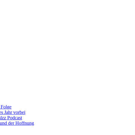
 Folge
es Jahr vorbei
alzz Podcast
 und der Hoffnung