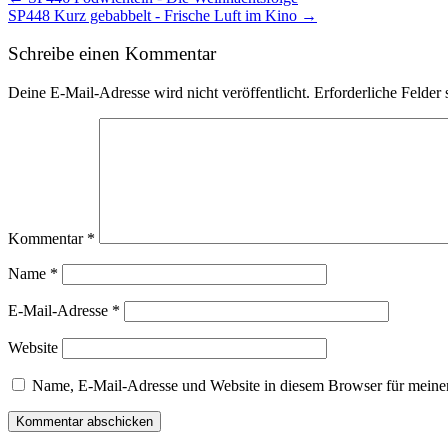
SP448 Kurz gebabbelt - Frische Luft im Kino →
navigation
Schreibe einen Kommentar
Deine E-Mail-Adresse wird nicht veröffentlicht.
Erforderliche Felder 
Kommentar
*
Name
*
E-Mail-Adresse
*
Website
Name, E-Mail-Adresse und Website in diesem Browser für meine