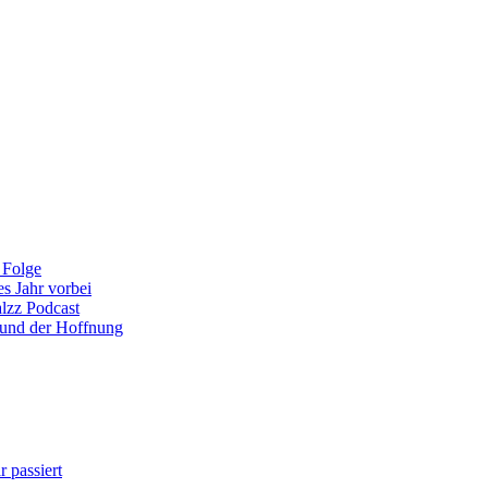
 Folge
es Jahr vorbei
alzz Podcast
 und der Hoffnung
 passiert