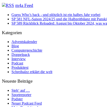
m4a Feed
Guess Who’s back - und plötzlich ist ein halbes Jahr vorbei
SP 581 NFL-Saison 2024/25 und die Halbzeitbilanz mit Panski
SP 589 Rückblick Reloaded: August bis Oktober 2024, was war
Kategorien
Adventskalender
Blog
Computergeschichte
Doppelpack
Interview
Podcast
Produkttest
Schreihalzz erklärt die welt
Neueste Beiträge
Steh‘ auf …
Sportreporter
Podster
Neuer Podcast Feed