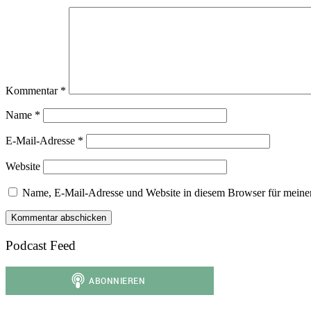
Kommentar
*
Name
*
E-Mail-Adresse
*
Website
Name, E-Mail-Adresse und Website in diesem Browser für meine
Podcast Feed