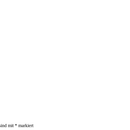
sind mit
*
markiert