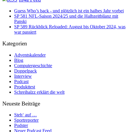
Guess Who’s back - und plötzlich ist ein halbes Jahr vorbei
SP 581 NFL-Saison 2024/25 und die Halbzeitbilanz mit
Panski
SP 589 Rückblick Reloaded: August bis Oktober 2024, was
war passiert
Kategorien
Adventskalender
Blog
Computergeschichte
Doppelpack
Interview
Podcast
Produkttest
Schreihalzz erklärt die welt
Neueste Beiträge
Steh‘ auf …
Sportreporter
Podster
Neuer Podcast Feed