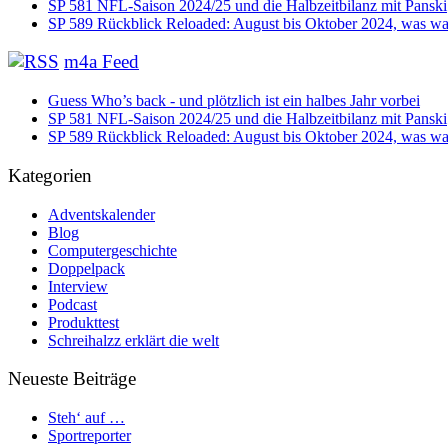
SP 581 NFL-Saison 2024/25 und die Halbzeitbilanz mit Panski
SP 589 Rückblick Reloaded: August bis Oktober 2024, was war
m4a Feed
Guess Who’s back - und plötzlich ist ein halbes Jahr vorbei
SP 581 NFL-Saison 2024/25 und die Halbzeitbilanz mit Panski
SP 589 Rückblick Reloaded: August bis Oktober 2024, was war
Kategorien
Adventskalender
Blog
Computergeschichte
Doppelpack
Interview
Podcast
Produkttest
Schreihalzz erklärt die welt
Neueste Beiträge
Steh‘ auf …
Sportreporter