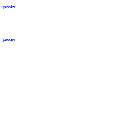
 passiert
 passiert