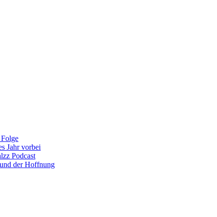
 Folge
es Jahr vorbei
alzz Podcast
 und der Hoffnung