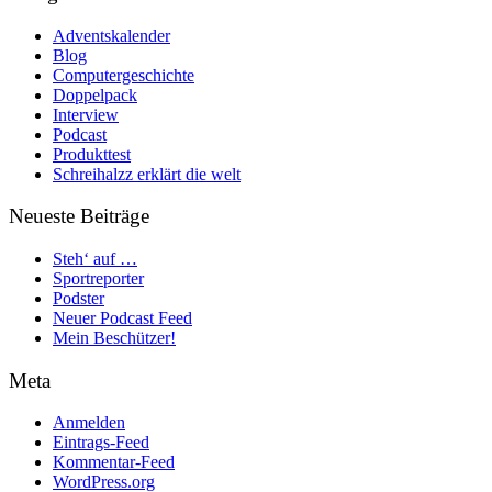
Adventskalender
Blog
Computergeschichte
Doppelpack
Interview
Podcast
Produkttest
Schreihalzz erklärt die welt
Neueste Beiträge
Steh‘ auf …
Sportreporter
Podster
Neuer Podcast Feed
Mein Beschützer!
Meta
Anmelden
Eintrags-Feed
Kommentar-Feed
WordPress.org