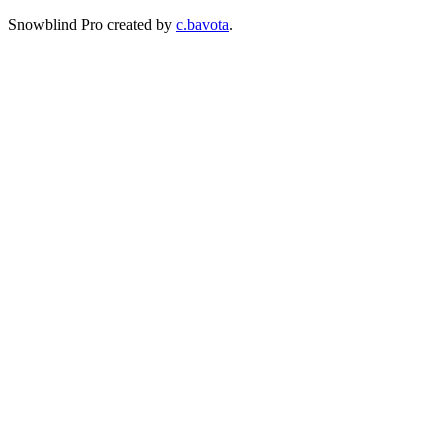
Snowblind Pro created by
c.bavota
.