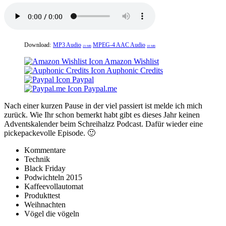
Download:
MP3 Audio
MPEG-4 AAC Audio
23 MB
18 MB
Amazon Wishlist
Auphonic Credits
Paypal
Paypal.me
Nach einer kurzen Pause in der viel passiert ist melde ich mich
zurück. Wie Ihr schon bemerkt habt gibt es dieses Jahr keinen
Adventskalender beim Schreihalzz Podcast. Dafür wieder eine
pickepackevolle Episode. 🙂
Kommentare
Technik
Black Friday
Podwichteln 2015
Kaffeevollautomat
Produkttest
Weihnachten
Vögel die vögeln