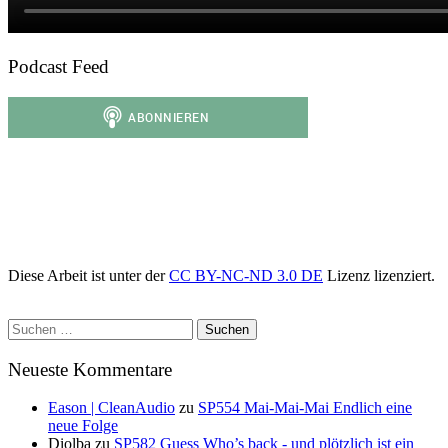
Podcast Feed
Diese Arbeit ist unter der
CC BY-NC-ND 3.0 DE
Lizenz lizenziert.
Suchen
nach:
Neueste Kommentare
Eason | CleanAudio
zu
SP554 Mai-Mai-Mai Endlich eine
neue Folge
Diolba
zu
SP582 Guess Who’s back - und plötzlich ist ein