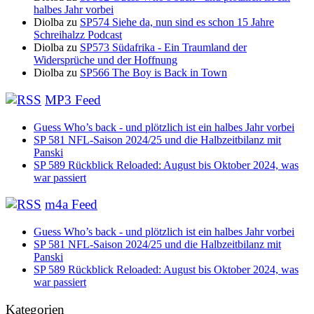
halbes Jahr vorbei
Diolba
zu
SP574 Siehe da, nun sind es schon 15 Jahre
Schreihalzz Podcast
Diolba
zu
SP573 Südafrika - Ein Traumland der
Widersprüche und der Hoffnung
Diolba
zu
SP566 The Boy is Back in Town
MP3 Feed
Guess Who’s back - und plötzlich ist ein halbes Jahr vorbei
SP 581 NFL-Saison 2024/25 und die Halbzeitbilanz mit
Panski
SP 589 Rückblick Reloaded: August bis Oktober 2024, was
war passiert
m4a Feed
Guess Who’s back - und plötzlich ist ein halbes Jahr vorbei
SP 581 NFL-Saison 2024/25 und die Halbzeitbilanz mit
Panski
SP 589 Rückblick Reloaded: August bis Oktober 2024, was
war passiert
Kategorien