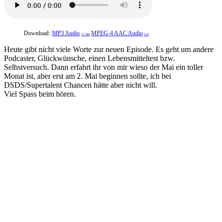
Download:
MP3 Audio
MPEG-4 AAC Audio
27 MB
0 B
Heute gibt nicht viele Worte zur neuen Episode. Es geht um andere
Podcaster, Glückwünsche, einen Lebensmitteltest bzw.
Selbstversuch. Dann erfahrt ihr von mir wieso der Mai ein toller
Monat ist, aber erst am 2. Mai beginnen sollte, ich bei
DSDS/Supertalent Chancen hätte aber nicht will.
Viel Spass beim hören.