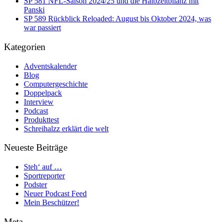
SP 581 NFL-Saison 2024/25 und die Halbzeitbilanz mit
Panski
SP 589 Rückblick Reloaded: August bis Oktober 2024, was
war passiert
Kategorien
Adventskalender
Blog
Computergeschichte
Doppelpack
Interview
Podcast
Produkttest
Schreihalzz erklärt die welt
Neueste Beiträge
Steh‘ auf …
Sportreporter
Podster
Neuer Podcast Feed
Mein Beschützer!
Meta