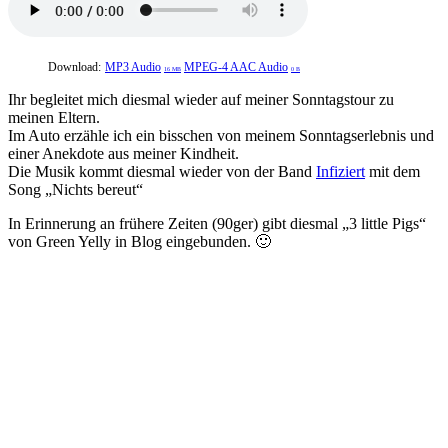
Download:
MP3 Audio
MPEG-4 AAC Audio
16 MB
0 B
Ihr begleitet mich diesmal wieder auf meiner Sonntagstour zu
meinen Eltern.
Im Auto erzähle ich ein bisschen von meinem Sonntagserlebnis und
einer Anekdote aus meiner Kindheit.
Die Musik kommt diesmal wieder von der Band
Infiziert
mit dem
Song „Nichts bereut“
In Erinnerung an frühere Zeiten (90ger) gibt diesmal „3 little Pigs“
von Green Yelly in Blog eingebunden. 🙂