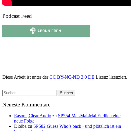
Podcast Feed
Diese Arbeit ist unter der
CC BY-NC-ND 3.0 DE
Lizenz lizenziert.
Suchen
nach:
Neueste Kommentare
Eason | CleanAudio
zu
SP554 Mai-Mai-Mai Endlich eine
neue Folge
Diolba
zu
SP582 Guess Who’s back - und plötzlich ist ein