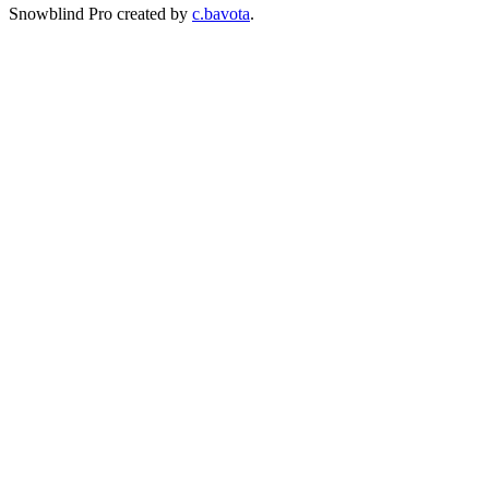
Snowblind Pro created by
c.bavota
.