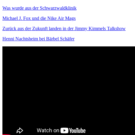
Was wurde aus der Schwarzwaldklinik
Michael J. Fox und die Nike Air Mags
Zurück aus der Zukunft landen in der Jimmy Kimmels Talkshow
Henni Nachtsheim bei Bärbel Schäfer