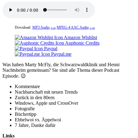
Download:
MP3 Audio
MPEG-4 AAC Audio
28 MB
21 MB
Amazon Wishlist
Auphonic Credits
Paypal
Paypal.me
Was haben Marty McFly, die Schwarzwaldklinik und Henni
Nachtsheim gemeinsam? Sie sind alle Thema dieser Podcast
Episode. 😉
Kommentare
Nachbarschaft mit neuen Trends
Zurück in den 80ern
Windows, Apple und CrossOver
Fotografie
Büchertipp
Ebbelwoi vs. Äppelwoi
7 Jahre, Danke dafür
Links