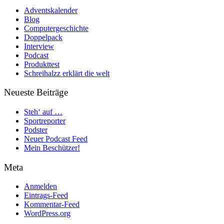
Adventskalender
Blog
Computergeschichte
Doppelpack
Interview
Podcast
Produkttest
Schreihalzz erklärt die welt
Neueste Beiträge
Steh‘ auf …
Sportreporter
Podster
Neuer Podcast Feed
Mein Beschützer!
Meta
Anmelden
Eintrags-Feed
Kommentar-Feed
WordPress.org