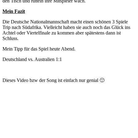
den Tisch und rütteln ihre Mitspieler wach.
Mein Fazit
Die Deutsche Nationalmannschaft macht einen schönen 3 Spiele
Trip nach Südafrika. Vielleicht haben sie auch noch das Glück ins
Achtel oder Viertelfinale zu kommen aber spätestens dann ist
Schluss.
Mein Tipp für das Spiel heute Abend.
Deutschland vs. Australien 1:1
Dieses Video bzw der Song ist einfach nur genial 🙂