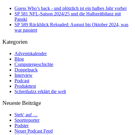
Guess Who’s back - und plötzlich ist ein halbes Jahr vorbei
SP 581 NFL-Saison 2024/25 und die Halbzeitbilanz mit
Panski
SP 589 Rückblick Reloaded: August bis Oktober 2024, was
war passiert
Kategorien
Adventskalender
Blog
Computergeschichte
Doppelpack
Interview
Podcast
Produkttest
Schreihalzz erklärt die welt
Neueste Beiträge
Steh‘ auf …
Sportreporter
Podster
Neuer Podcast Feed