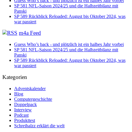
Guess Who’s back - und plötzlich ist ein halbes Jahr vorbei
SP 581 NFL-Saison 2024/25 und die Halbzeitbilanz mit
Panski
SP 589 Rückblick Reloaded: August bis Oktober 2024, was
war passiert
m4a Feed
Guess Who’s back - und plötzlich ist ein halbes Jahr vorbei
SP 581 NFL-Saison 2024/25 und die Halbzeitbilanz mit
Panski
SP 589 Rückblick Reloaded: August bis Oktober 2024, was
war passiert
Kategorien
Adventskalender
Blog
Computergeschichte
Doppelpack
Interview
Podcast
Produkttest
Schreihalzz erklärt die welt