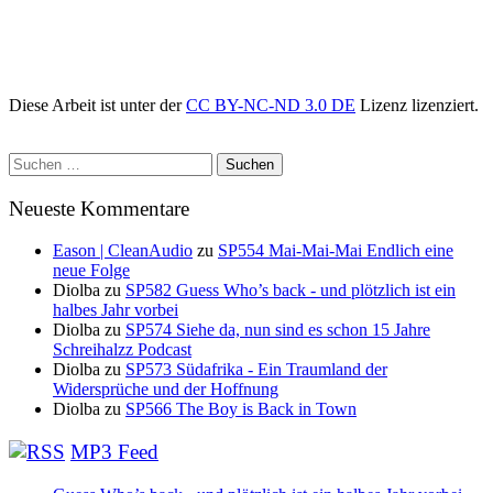
Diese Arbeit ist unter der
CC BY-NC-ND 3.0 DE
Lizenz lizenziert.
Suchen
nach:
Neueste Kommentare
Eason | CleanAudio
zu
SP554 Mai-Mai-Mai Endlich eine
neue Folge
Diolba
zu
SP582 Guess Who’s back - und plötzlich ist ein
halbes Jahr vorbei
Diolba
zu
SP574 Siehe da, nun sind es schon 15 Jahre
Schreihalzz Podcast
Diolba
zu
SP573 Südafrika - Ein Traumland der
Widersprüche und der Hoffnung
Diolba
zu
SP566 The Boy is Back in Town
MP3 Feed