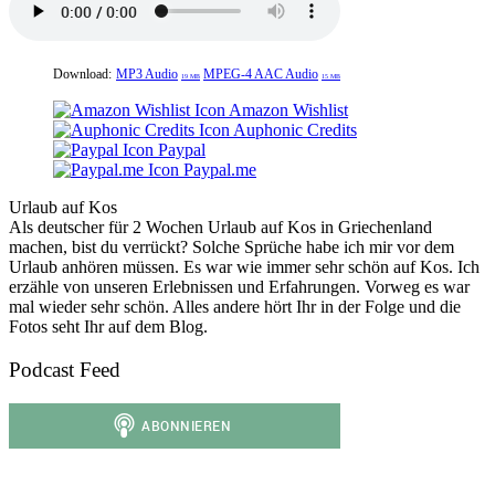
Download:
MP3 Audio
MPEG-4 AAC Audio
19 MB
15 MB
Amazon Wishlist
Auphonic Credits
Paypal
Paypal.me
Urlaub auf Kos
Als deutscher für 2 Wochen Urlaub auf Kos in Griechenland
machen, bist du verrückt? Solche Sprüche habe ich mir vor dem
Urlaub anhören müssen. Es war wie immer sehr schön auf Kos. Ich
erzähle von unseren Erlebnissen und Erfahrungen. Vorweg es war
mal wieder sehr schön. Alles andere hört Ihr in der Folge und die
Fotos seht Ihr auf dem Blog.
Podcast Feed