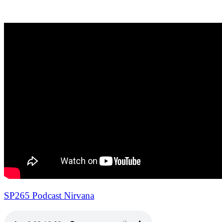
SP265 Podcast Nirvana