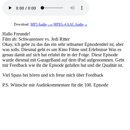
Download:
MP3 Audio
MPEG-4 AAC Audio
11 MB
0 B
Hallo Freunde!
Film ab: Schwanensee vs. Jedi Ritter
Okay, ich gebe zu das das ein sehr seltsamer Episodentitel ist, aber
was solls. Diesmal geht es um Kino Filme und Erlebnisse Was es
genau damit auf sich hat erfahrt ihr in der Folge. Diese Episode
wurde diesmal mit GarageBand auf dem iPad aufgenommen. Gebt
mir Feedback wie ihr die Episode gefallen hat und die Qualität ist.
Viel Spass bei hören und ich freue mich über Feedback
P.S. Wünsche mir Audiokommentare für die 100. Episode