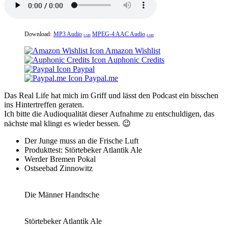
Download:
MP3 Audio
MPEG-4 AAC Audio
9 MB
8 MB
Amazon Wishlist
Auphonic Credits
Paypal
Paypal.me
Das Real Life hat mich im Griff und lässt den Podcast ein bisschen
ins Hintertreffen geraten.
Ich bitte die Audioqualität dieser Aufnahme zu entschuldigen, das
nächste mal klingt es wieder bessen. 😉
Der Junge muss an die Frische Luft
Produkttest: Störtebeker Atlantik Ale
Werder Bremen Pokal
Ostseebad Zinnowitz
Die Männer Handtsche
Störtebeker Atlantik Ale