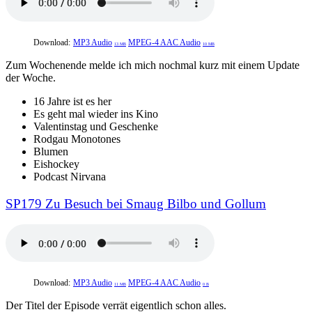
Download:
MP3 Audio
MPEG-4 AAC Audio
13 MB
10 MB
Zum Wochenende melde ich mich nochmal kurz mit einem Update
der Woche.
16 Jahre ist es her
Es geht mal wieder ins Kino
Valentinstag und Geschenke
Rodgau Monotones
Blumen
Eishockey
Podcast Nirvana
SP179 Zu Besuch bei Smaug Bilbo und Gollum
Download:
MP3 Audio
MPEG-4 AAC Audio
11 MB
0 B
Der Titel der Episode verrät eigentlich schon alles.