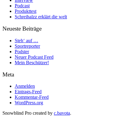
Interview
Podcast
Produkttest
Schreihalzz erklärt die welt
Neueste Beiträge
Steh‘ auf …
Sportreporter
Podster
Neuer Podcast Feed
Mein Beschützer!
Meta
Anmelden
Eintrags-Feed
Kommentar-Feed
WordPress.org
Snowblind Pro created by
c.bavota
.