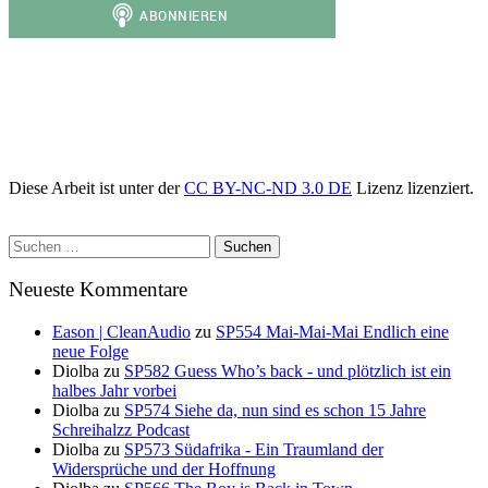
Diese Arbeit ist unter der
CC BY-NC-ND 3.0 DE
Lizenz lizenziert.
Suchen
nach:
Neueste Kommentare
Eason | CleanAudio
zu
SP554 Mai-Mai-Mai Endlich eine
neue Folge
Diolba
zu
SP582 Guess Who’s back - und plötzlich ist ein
halbes Jahr vorbei
Diolba
zu
SP574 Siehe da, nun sind es schon 15 Jahre
Schreihalzz Podcast
Diolba
zu
SP573 Südafrika - Ein Traumland der
Widersprüche und der Hoffnung