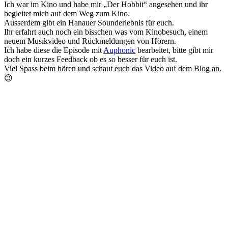
Ich war im Kino und habe mir „Der Hobbit“ angesehen und ihr
begleitet mich auf dem Weg zum Kino.
Ausserdem gibt ein Hanauer Sounderlebnis für euch.
Ihr erfahrt auch noch ein bisschen was vom Kinobesuch, einem
neuem Musikvideo und Rückmeldungen von Hörern.
Ich habe diese die Episode mit
Auphonic
bearbeitet, bitte gibt mir
doch ein kurzes Feedback ob es so besser für euch ist.
Viel Spass beim hören und schaut euch das Video auf dem Blog an.
😉