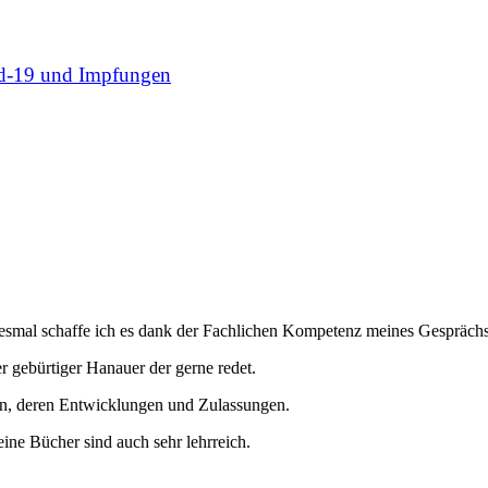
d-19 und Impfungen
diesmal schaffe ich es dank der Fachlichen Kompetenz meines Gespräch
r gebürtiger Hanauer der gerne redet.
en, deren Entwicklungen und Zulassungen.
eine Bücher sind auch sehr lehrreich.