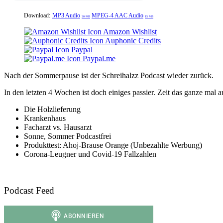
Download:
MP3 Audio
MPEG-4 AAC Audio
20 MB
15 MB
Amazon Wishlist
Auphonic Credits
Paypal
Paypal.me
Nach der Sommerpause ist der Schreihalzz Podcast wieder zurück.
In den letzten 4 Wochen ist doch einiges passier. Zeit das ganze mal a
Die Holzlieferung
Krankenhaus
Facharzt vs. Hausarzt
Sonne, Sommer Podcastfrei
Produkttest: Ahoj-Brause Orange (Unbezahlte Werbung)
Corona-Leugner und Covid-19 Fallzahlen
Podcast Feed