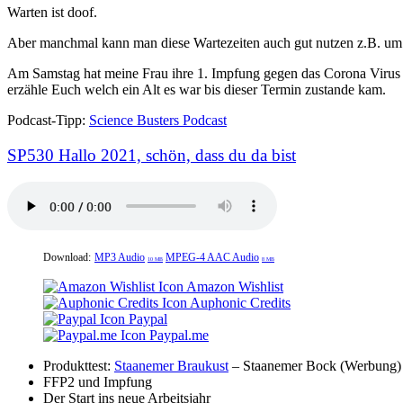
Warten ist doof.
Aber manchmal kann man diese Wartezeiten auch gut nutzen z.B. um
Am Samstag hat meine Frau ihre 1. Impfung gegen das Corona Virus 
erzähle Euch welch ein Alt es war bis dieser Termin zustande kam.
Podcast-Tipp:
Science Busters Podcast
SP530 Hallo 2021, schön, dass du da bist
Download:
MP3 Audio
MPEG-4 AAC Audio
10 MB
8 MB
Amazon Wishlist
Auphonic Credits
Paypal
Paypal.me
Produkttest:
Staanemer Braukust
– Staanemer Bock (Werbung)
FFP2 und Impfung
Der Start ins neue Arbeitsjahr