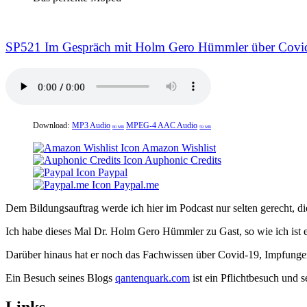
SP521 Im Gespräch mit Holm Gero Hümmler über Covi
Download:
MP3 Audio
MPEG-4 AAC Audio
80 MB
59 MB
Amazon Wishlist
Auphonic Credits
Paypal
Paypal.me
Dem Bildungsauftrag werde ich hier im Podcast nur selten gerecht, 
Ich habe dieses Mal Dr. Holm Gero Hümmler zu Gast, so wie ich ist e
Darüber hinaus hat er noch das Fachwissen über Covid-19, Impfung
Ein Besuch seines Blogs
qantenquark
.com
ist ein Pflichtbesuch und s