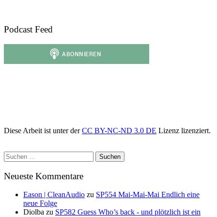
Podcast Feed
Diese Arbeit ist unter der
CC BY-NC-ND 3.0 DE
Lizenz lizenziert.
Suchen
nach:
Neueste Kommentare
Eason | CleanAudio
zu
SP554 Mai-Mai-Mai Endlich eine
neue Folge
Diolba
zu
SP582 Guess Who’s back - und plötzlich ist ein