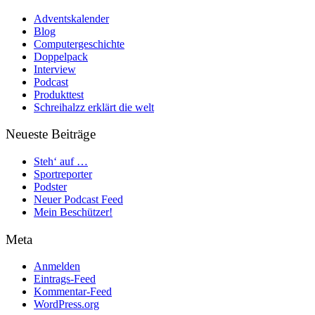
Adventskalender
Blog
Computergeschichte
Doppelpack
Interview
Podcast
Produkttest
Schreihalzz erklärt die welt
Neueste Beiträge
Steh‘ auf …
Sportreporter
Podster
Neuer Podcast Feed
Mein Beschützer!
Meta
Anmelden
Eintrags-Feed
Kommentar-Feed
WordPress.org