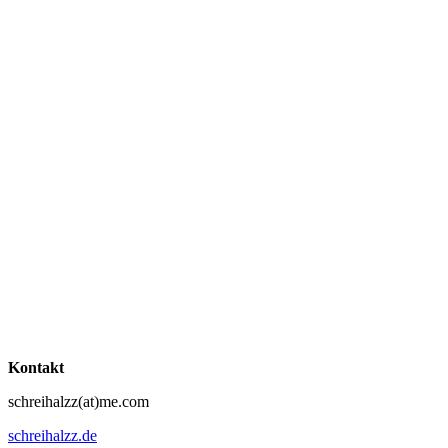
Kontakt
schreihalzz(at)me.com
schreihalzz.de