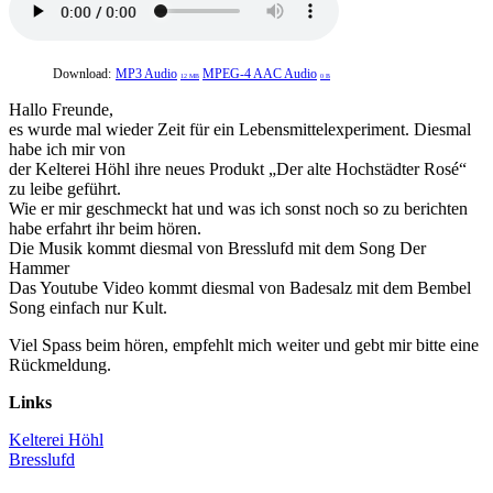
Download:
MP3 Audio
MPEG-4 AAC Audio
12 MB
0 B
Hallo Freunde,
es wurde mal wieder Zeit für ein Lebensmittelexperiment. Diesmal
habe ich mir von
der Kelterei Höhl ihre neues Produkt „Der alte Hochstädter Rosé“
zu leibe geführt.
Wie er mir geschmeckt hat und was ich sonst noch so zu berichten
habe erfahrt ihr beim hören.
Die Musik kommt diesmal von Bresslufd mit dem Song Der
Hammer
Das Youtube Video kommt diesmal von Badesalz mit dem Bembel
Song einfach nur Kult.
Viel Spass beim hören, empfehlt mich weiter und gebt mir bitte eine
Rückmeldung.
Links
Kelterei Höhl
Bresslufd