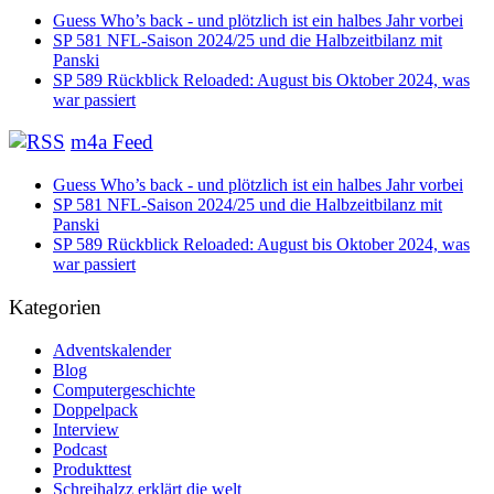
Guess Who’s back - und plötzlich ist ein halbes Jahr vorbei
SP 581 NFL-Saison 2024/25 und die Halbzeitbilanz mit
Panski
SP 589 Rückblick Reloaded: August bis Oktober 2024, was
war passiert
m4a Feed
Guess Who’s back - und plötzlich ist ein halbes Jahr vorbei
SP 581 NFL-Saison 2024/25 und die Halbzeitbilanz mit
Panski
SP 589 Rückblick Reloaded: August bis Oktober 2024, was
war passiert
Kategorien
Adventskalender
Blog
Computergeschichte
Doppelpack
Interview
Podcast
Produkttest
Schreihalzz erklärt die welt