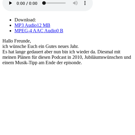
Download:
MP3 Audio
12 MB
MPEG-4 AAC Audio
0 B
Hallo Freunde,
ich wünsche Euch ein Gutes neues Jahr.
Es hat lange gedauert aber nun bin ich wieder da. Diesmal mit
meinen Plänen für diesen Podcast in 2010, Jubiläumswünschen und
einem Musik-Tipp am Ende der episonde.