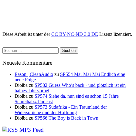
Diese Arbeit ist unter der
CC BY-NC-ND 3.0 DE
Lizenz lizenziert.
Suchen
nach:
Neueste Kommentare
Eason | CleanAudio
zu
SP554 Mai-Mai-Mai Endlich eine
neue Folge
Diolba
zu
SP582 Guess Who’s back - und plötzlich ist ein
halbes Jahr vorbei
Diolba
zu
SP574 Siehe da, nun sind es schon 15 Jahre
Schreihalzz Podcast
Diolba
zu
SP573 Südafrika - Ein Traumland der
Widersprüche und der Hoffnung
Diolba
zu
SP566 The Boy is Back in Town
MP3 Feed