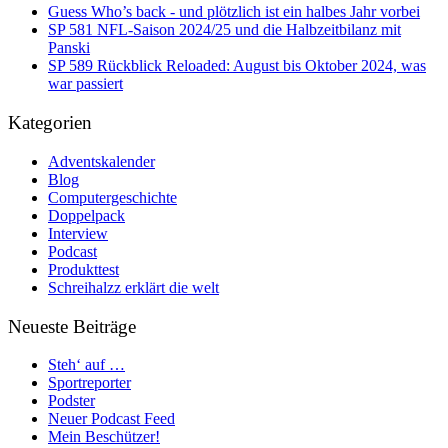
Guess Who’s back - und plötzlich ist ein halbes Jahr vorbei
SP 581 NFL-Saison 2024/25 und die Halbzeitbilanz mit
Panski
SP 589 Rückblick Reloaded: August bis Oktober 2024, was
war passiert
Kategorien
Adventskalender
Blog
Computergeschichte
Doppelpack
Interview
Podcast
Produkttest
Schreihalzz erklärt die welt
Neueste Beiträge
Steh‘ auf …
Sportreporter
Podster
Neuer Podcast Feed
Mein Beschützer!