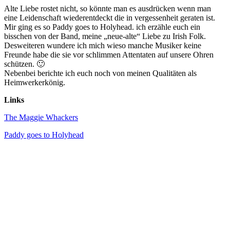
Alte Liebe rostet nicht, so könnte man es ausdrücken wenn man
eine Leidenschaft wiederentdeckt die in vergessenheit geraten ist.
Mir ging es so Paddy goes to Holyhead. ich erzähle euch ein
bisschen von der Band, meine „neue-alte“ Liebe zu Irish Folk.
Desweiteren wundere ich mich wieso manche Musiker keine
Freunde habe die sie vor schlimmen Attentaten auf unsere Ohren
schützen. 🙂
Nebenbei berichte ich euch noch von meinen Qualitäten als
Heimwerkerkönig.
Links
The Maggie Whackers
Paddy goes to Holyhead