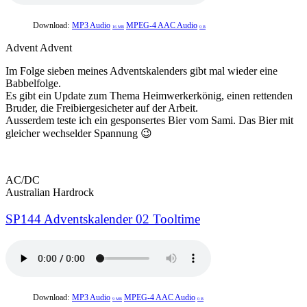
Download:
MP3 Audio
MPEG-4 AAC Audio
16 MB
0 B
Advent Advent
Im Folge sieben meines Adventskalenders gibt mal wieder eine
Babbelfolge.
Es gibt ein Update zum Thema Heimwerkerkönig, einen rettenden
Bruder, die Freibiergesicheter auf der Arbeit.
Ausserdem teste ich ein gesponsertes Bier vom Sami. Das Bier mit
gleicher wechselder Spannung 😉
AC/DC
Australian Hardrock
SP144 Adventskalender 02 Tooltime
Download:
MP3 Audio
MPEG-4 AAC Audio
9 MB
0 B