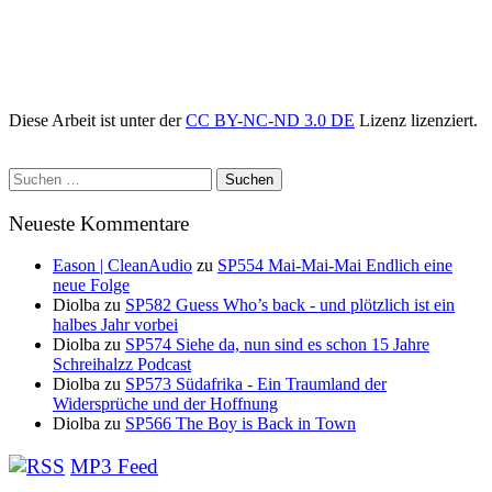
Diese Arbeit ist unter der
CC BY-NC-ND 3.0 DE
Lizenz lizenziert.
Suchen
nach:
Neueste Kommentare
Eason | CleanAudio
zu
SP554 Mai-Mai-Mai Endlich eine
neue Folge
Diolba
zu
SP582 Guess Who’s back - und plötzlich ist ein
halbes Jahr vorbei
Diolba
zu
SP574 Siehe da, nun sind es schon 15 Jahre
Schreihalzz Podcast
Diolba
zu
SP573 Südafrika - Ein Traumland der
Widersprüche und der Hoffnung
Diolba
zu
SP566 The Boy is Back in Town
MP3 Feed