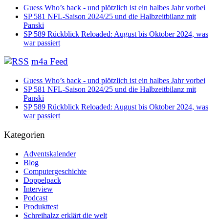
Guess Who’s back - und plötzlich ist ein halbes Jahr vorbei
SP 581 NFL-Saison 2024/25 und die Halbzeitbilanz mit
Panski
SP 589 Rückblick Reloaded: August bis Oktober 2024, was
war passiert
m4a Feed
Guess Who’s back - und plötzlich ist ein halbes Jahr vorbei
SP 581 NFL-Saison 2024/25 und die Halbzeitbilanz mit
Panski
SP 589 Rückblick Reloaded: August bis Oktober 2024, was
war passiert
Kategorien
Adventskalender
Blog
Computergeschichte
Doppelpack
Interview
Podcast
Produkttest
Schreihalzz erklärt die welt