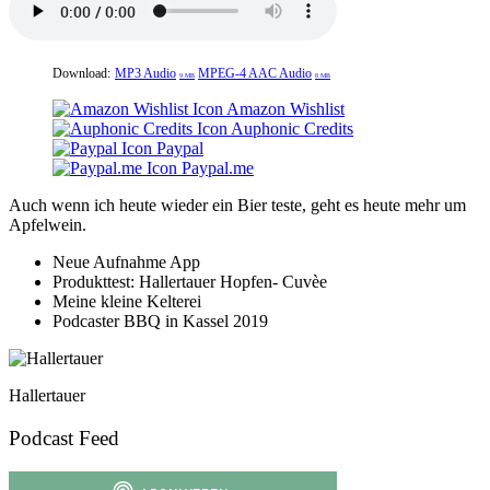
Download:
MP3 Audio
MPEG-4 AAC Audio
9 MB
8 MB
Amazon Wishlist
Auphonic Credits
Paypal
Paypal.me
Auch wenn ich heute wieder ein Bier teste, geht es heute mehr um
Apfelwein.
Neue Aufnahme App
Produkttest: Hallertauer Hopfen- Cuvèe
Meine kleine Kelterei
Podcaster BBQ in Kassel 2019
Hallertauer
Podcast Feed