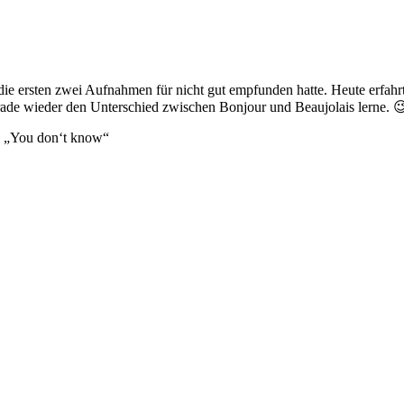
ie ersten zwei Aufnahmen für nicht gut empfunden hatte. Heute erfahrt
ade wieder den Unterschied zwischen Bonjour und Beaujolais lerne. 
g „You don‘t know“