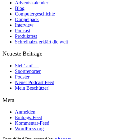
Adventskalender
Blog
Computergeschichte
Doppelpack
Interview
Podcast
Produkttest
Schreihalzz erklärt die welt
Neueste Beiträge
Steh‘ auf …
Sportreporter
Podster
Neuer Podcast Feed
Mein Beschützer!
Meta
Anmelden
Eintrags-Feed
Kommentar-Feed
WordPress.org