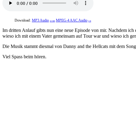
Download:
MP3 Audio
MPEG-4 AAC Audio
20 MB
0 B
Im dritten Anlauf gibts nun eine neue Episode von mir. Nachdem ich d
wieso ich mit einem Vater gemeinsam auf Tour war und wieso ich ger
Die Musik stammt diesmal von Danny and the Hellcats mit dem Son
Viel Spass beim hören.