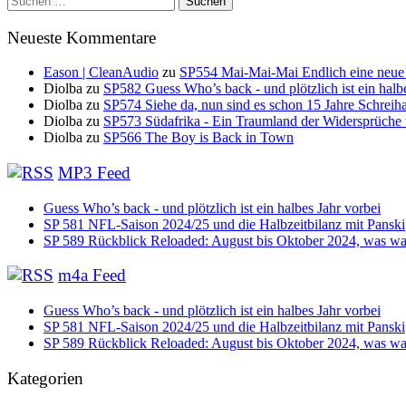
nach:
Neueste Kommentare
Eason | CleanAudio
zu
SP554 Mai-Mai-Mai Endlich eine neue
Diolba
zu
SP582 Guess Who’s back - und plötzlich ist ein halb
Diolba
zu
SP574 Siehe da, nun sind es schon 15 Jahre Schreih
Diolba
zu
SP573 Südafrika - Ein Traumland der Widersprüche
Diolba
zu
SP566 The Boy is Back in Town
MP3 Feed
Guess Who’s back - und plötzlich ist ein halbes Jahr vorbei
SP 581 NFL-Saison 2024/25 und die Halbzeitbilanz mit Panski
SP 589 Rückblick Reloaded: August bis Oktober 2024, was war
m4a Feed
Guess Who’s back - und plötzlich ist ein halbes Jahr vorbei
SP 581 NFL-Saison 2024/25 und die Halbzeitbilanz mit Panski
SP 589 Rückblick Reloaded: August bis Oktober 2024, was war
Kategorien