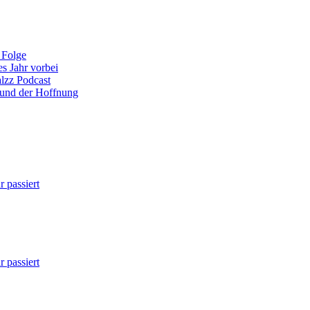
 Folge
es Jahr vorbei
alzz Podcast
 und der Hoffnung
 passiert
 passiert