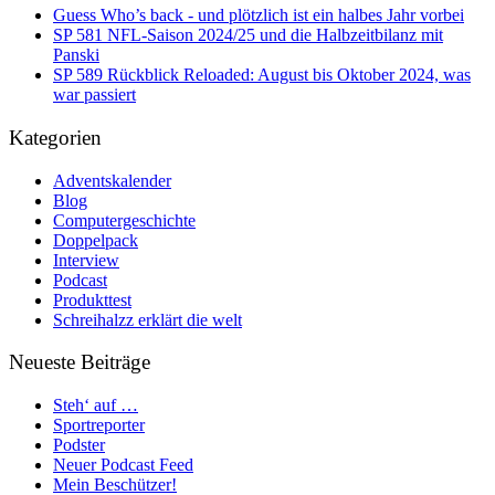
Guess Who’s back - und plötzlich ist ein halbes Jahr vorbei
SP 581 NFL-Saison 2024/25 und die Halbzeitbilanz mit
Panski
SP 589 Rückblick Reloaded: August bis Oktober 2024, was
war passiert
Kategorien
Adventskalender
Blog
Computergeschichte
Doppelpack
Interview
Podcast
Produkttest
Schreihalzz erklärt die welt
Neueste Beiträge
Steh‘ auf …
Sportreporter
Podster
Neuer Podcast Feed
Mein Beschützer!