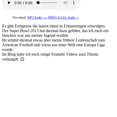
Download:
MP3 Audio
MPEG-4 AAC Audio
12 MB
0 B
Es gibt Ereignisse die lassen einen in Erinnerungen schwelgen.
Der Super Bowl 2013 hat diesmal dazu geführt, das ich euch ein
bisschen was aus meiner Jugend erzähle.
Ihr erfahrt diesmal etwas über meine frühere Leidenschaft zum
American Football und wieso aus einer Welt eine Europa Liga
wurde.
Im Blog habe ich euch einige Youtube Videos zum Thema
verknüpft. 😉