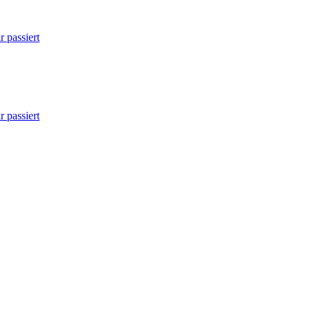
 passiert
 passiert