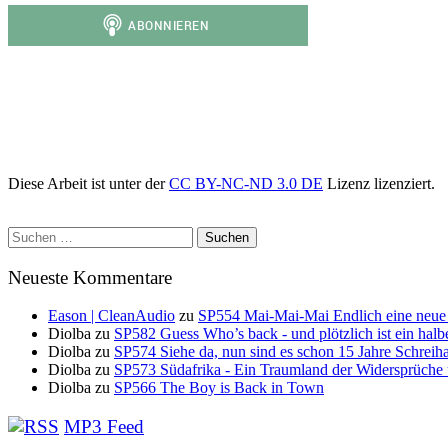
Diese Arbeit ist unter der
CC BY-NC-ND 3.0 DE
Lizenz lizenziert.
Suchen
nach:
Neueste Kommentare
Eason | CleanAudio
zu
SP554 Mai-Mai-Mai Endlich eine neue
Diolba
zu
SP582 Guess Who’s back - und plötzlich ist ein halb
Diolba
zu
SP574 Siehe da, nun sind es schon 15 Jahre Schreih
Diolba
zu
SP573 Südafrika - Ein Traumland der Widersprüche
Diolba
zu
SP566 The Boy is Back in Town
MP3 Feed