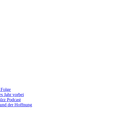
 Folge
es Jahr vorbei
alzz Podcast
 und der Hoffnung