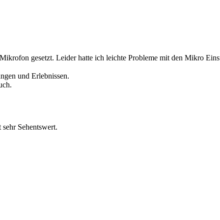
ikrofon gesetzt. Leider hatte ich leichte Probleme mit den Mikro Eins
ungen und Erlebnissen.
uch.
 sehr Sehentswert.