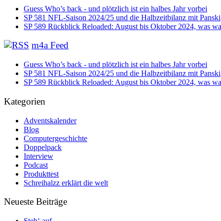
Guess Who’s back - und plötzlich ist ein halbes Jahr vorbei
SP 581 NFL-Saison 2024/25 und die Halbzeitbilanz mit Panski
SP 589 Rückblick Reloaded: August bis Oktober 2024, was war
m4a Feed
Guess Who’s back - und plötzlich ist ein halbes Jahr vorbei
SP 581 NFL-Saison 2024/25 und die Halbzeitbilanz mit Panski
SP 589 Rückblick Reloaded: August bis Oktober 2024, was war
Kategorien
Adventskalender
Blog
Computergeschichte
Doppelpack
Interview
Podcast
Produkttest
Schreihalzz erklärt die welt
Neueste Beiträge
Steh‘ auf …