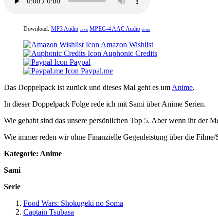
Download:
MP3 Audio
MPEG-4 AAC Audio
24 MB
18 MB
Amazon Wishlist
Auphonic Credits
Paypal
Paypal.me
Das Doppelpack ist zurück und dieses Mal geht es um
Anime
.
In dieser Doppelpack Folge rede ich mit Sami über Anime Serien.
Wie gehabt sind das unsere persönlichen Top 5. Aber wenn ihr der Me
Wie immer reden wir ohne Finanzielle Gegenleistung über die Filme/S
Kategorie: Anime
Sami
Serie
Food Wars: Shokugeki no Soma
Captain Tsubasa