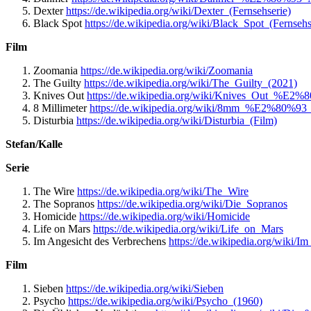
Dexter
https://de.wikipedia.org/wiki/Dexter_(Fernsehserie)
Black Spot
https://de.wikipedia.org/wiki/Black_Spot_(Fernsehs
Film
Zoomania
https://de.wikipedia.org/wiki/Zoomania
The Guilty
https://de.wikipedia.org/wiki/The_Guilty_(2021)
Knives Out
https://de.wikipedia.org/wiki/Knives_Out_%E2%
8 Millimeter
https://de.wikipedia.org/wiki/8mm_%E2%80%93_
Disturbia
https://de.wikipedia.org/wiki/Disturbia_(Film)
Stefan/Kalle
Serie
The Wire
https://de.wikipedia.org/wiki/The_Wire
The Sopranos
https://de.wikipedia.org/wiki/Die_Sopranos
Homicide
https://de.wikipedia.org/wiki/Homicide
Life on Mars
https://de.wikipedia.org/wiki/Life_on_Mars
Im Angesicht des Verbrechens
https://de.wikipedia.org/wiki/
Film
Sieben
https://de.wikipedia.org/wiki/Sieben
Psycho
https://de.wikipedia.org/wiki/Psycho_(1960)