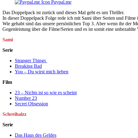
Paypal.me
Das Doppelpack ist zurück und dieses Mal geht es um Thriller.
In dieser Doppelpack Folge rede ich mit Sami über Serien und Filme
Wie gehabt sind das unsere persönlichen Top 3. Aber wenn ihr der Me
Gegenleistung über die Filme/Serien und es ist somit eine unbezahlt
Sami
Serie
Stranger Things
Breaking Bad
You – Du wirst mich lieben
Film
23 – Nichts ist so wie es scheint
Number 23
Secret Obsession
Schreihalzz
Serie
Das Haus des Geldes