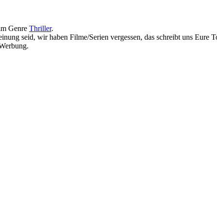
 im Genre
Thriller
.
inung seid, wir haben Filme/Serien vergessen, das schreibt uns Eure T
e Werbung.