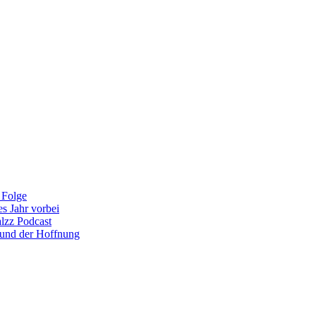
 Folge
es Jahr vorbei
alzz Podcast
 und der Hoffnung