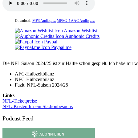
Download:
MP3 Audio
MPEG-4 AAC Audio
45 MB
34 MB
Amazon Wishlist
Auphonic Credits
Paypal
Paypal.me
Die NFL Saison 2024/25 ist zur Hälfte schon gespielt. Ich habe mir
AFC-Halbzeitbilanz
NFC-Halbzeitbilanz
Fazit: NFL-Saison 2024/25
Links
NFL-Ticketpreise
NFL-Kosten für ein Stadionbesuchs
Podcast Feed