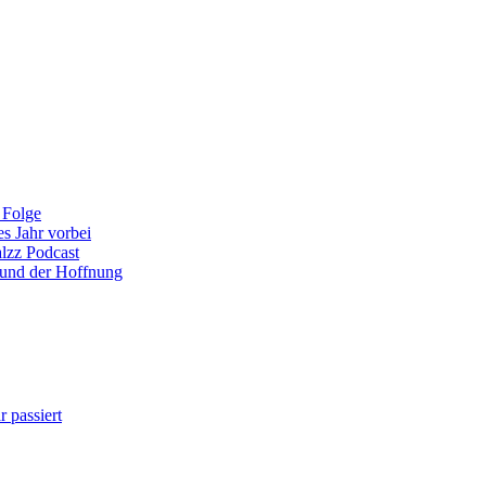
 Folge
es Jahr vorbei
alzz Podcast
 und der Hoffnung
 passiert