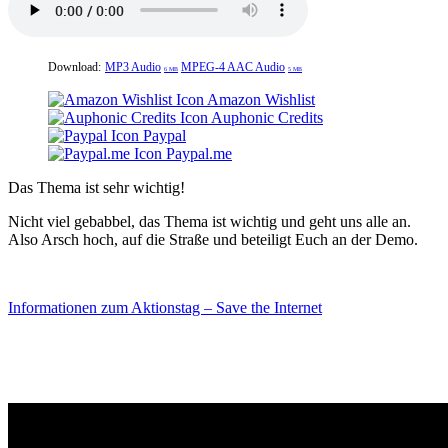
Download:
MP3 Audio
MPEG-4 AAC Audio
6 MB
5 MB
Amazon Wishlist
Auphonic Credits
Paypal
Paypal.me
Das Thema ist sehr wichtig!
Nicht viel gebabbel, das Thema ist wichtig und geht uns alle an.
Also Arsch hoch, auf die Straße und beteiligt Euch an der Demo.
Informationen zum Aktionstag – Save the Internet