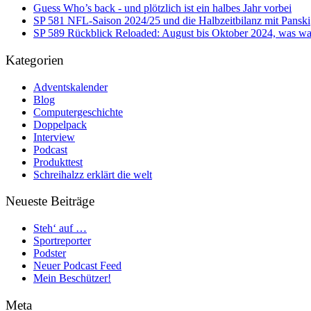
Guess Who’s back - und plötzlich ist ein halbes Jahr vorbei
SP 581 NFL-Saison 2024/25 und die Halbzeitbilanz mit Panski
SP 589 Rückblick Reloaded: August bis Oktober 2024, was war
Kategorien
Adventskalender
Blog
Computergeschichte
Doppelpack
Interview
Podcast
Produkttest
Schreihalzz erklärt die welt
Neueste Beiträge
Steh‘ auf …
Sportreporter
Podster
Neuer Podcast Feed
Mein Beschützer!
Meta