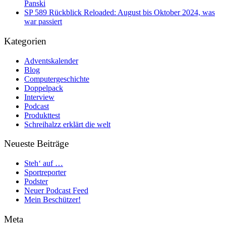
Panski
SP 589 Rückblick Reloaded: August bis Oktober 2024, was
war passiert
Kategorien
Adventskalender
Blog
Computergeschichte
Doppelpack
Interview
Podcast
Produkttest
Schreihalzz erklärt die welt
Neueste Beiträge
Steh‘ auf …
Sportreporter
Podster
Neuer Podcast Feed
Mein Beschützer!
Meta