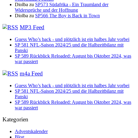
Diolba
zu
SP573 Südafrika - Ein Traumland der
Widersprüche und der Hoffnung
Diolba
zu
SP566 The Boy is Back in Town
MP3 Feed
Guess Who’s back - und plötzlich ist ein halbes Jahr vorbei
SP 581 NFL-Saison 2024/25 und die Halbzeitbilanz mit
Panski
SP 589 Rückblick Reloaded: August bis Oktober 2024, was
war passiert
m4a Feed
Guess Who’s back - und plötzlich ist ein halbes Jahr vorbei
SP 581 NFL-Saison 2024/25 und die Halbzeitbilanz mit
Panski
SP 589 Rückblick Reloaded: August bis Oktober 2024, was
war passiert
Kategorien
Adventskalender
Blog