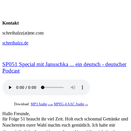
Kontakt
schreihalzz(at)me.com
schreihalzz.de
SP051 Special mit Januschka ... ein deutsch - deutscher
Podcast
Download:
MP3 Audio
MPEG-4 AAC Audio
49 MB
0 B
Hallo Freunde,
für Folge 51 braucht ihr viel Zeit. Holt euch schonmal Getränke und
Naschereien eurer Wahl machts euch gemütlich. Ich habe mir