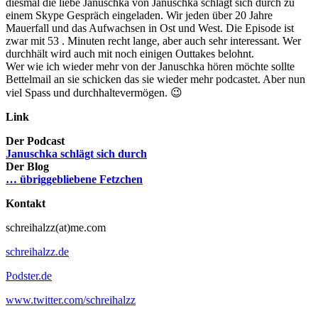
diesmal die liebe Januschka von Januschka schlägt sich durch zu
einem Skype Gespräch eingeladen. Wir jeden über 20 Jahre
Mauerfall und das Aufwachsen in Ost und West. Die Episode ist
zwar mit 53 . Minuten recht lange, aber auch sehr interessant. Wer
durchhält wird auch mit noch einigen Outtakes belohnt.
Wer wie ich wieder mehr von der Januschka hören möchte sollte
Bettelmail an sie schicken das sie wieder mehr podcastet. Aber nun
viel Spass und durchhaltevermögen. 😉
Link
Der Podcast
Januschka schlägt sich durch
Der Blog
… übriggebliebene Fetzchen
Kontakt
schreihalzz(at)me.com
schreihalzz.de
Podster.de
www.twitter.com/schreihalzz