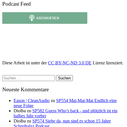
Podcast Feed
Diese Arbeit ist unter der
CC BY-NC-ND 3.0 DE
Lizenz lizenziert.
Suchen
nach:
Neueste Kommentare
Eason | CleanAudio
zu
SP554 Mai-Mai-Mai Endlich eine
neue Folge
Diolba
zu
SP582 Guess Who’s back - und plötzlich ist ein
halbes Jahr vorbei
Diolba
zu
SP574 Siehe da, nun sind es schon 15 Jahre
Schreihalzz Podcast