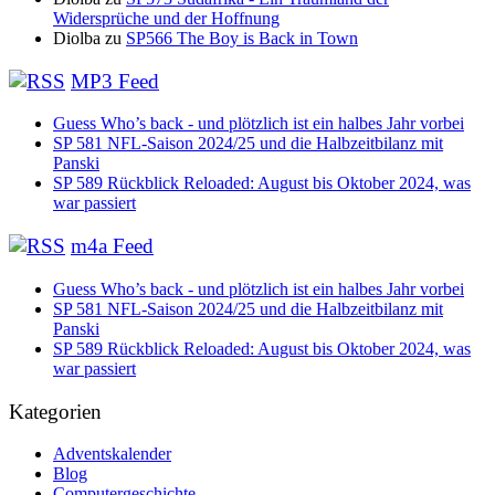
Widersprüche und der Hoffnung
Diolba
zu
SP566 The Boy is Back in Town
MP3 Feed
Guess Who’s back - und plötzlich ist ein halbes Jahr vorbei
SP 581 NFL-Saison 2024/25 und die Halbzeitbilanz mit
Panski
SP 589 Rückblick Reloaded: August bis Oktober 2024, was
war passiert
m4a Feed
Guess Who’s back - und plötzlich ist ein halbes Jahr vorbei
SP 581 NFL-Saison 2024/25 und die Halbzeitbilanz mit
Panski
SP 589 Rückblick Reloaded: August bis Oktober 2024, was
war passiert
Kategorien
Adventskalender
Blog
Computergeschichte